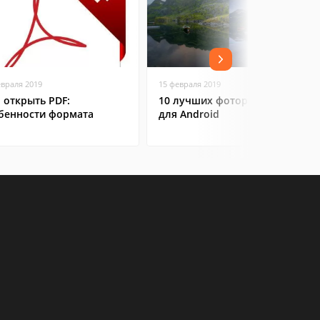
евраля 2019
15 февраля 2019
 открыть PDF:
10 лучших фоторедакторов
бенности формата
для Android