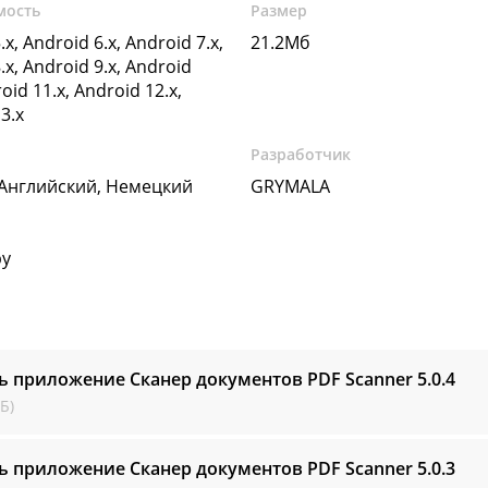
мость
Размер
.x, Android 6.x, Android 7.x,
21.2Мб
.x, Android 9.x, Android
oid 11.x, Android 12.x,
3.x
Разработчик
 Английский, Немецкий
GRYMALA
by
ь приложение Сканер документов PDF Scanner
5.0.4
Б)
ь приложение Сканер документов PDF Scanner
5.0.3