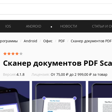
IOS
ANDROID
НОВОСТИ
СТАТЬИ И 
программы
Android
Офис
PDF
Сканер документов PDF
Сканер документов PDF Scan
Версия:
4.1.8
Лицензия:
От 75,00 ₽ до 2 999,00 ₽ за товар