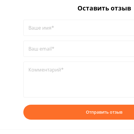
Оставить отзыв
Ваше имя*
Ваш email*
Комментарий*
Отправить отзыв