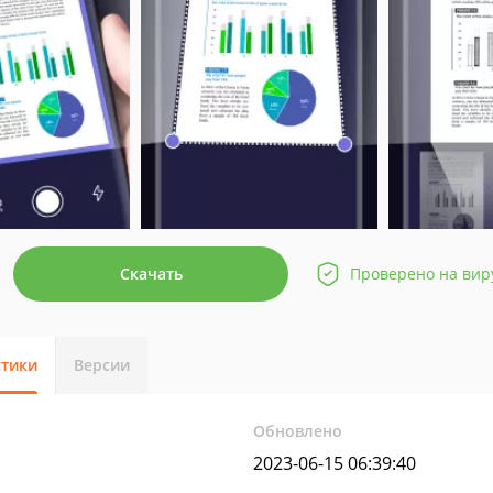
Скачать
Проверено на вир
стики
Версии
Обновлено
2023-06-15 06:39:40