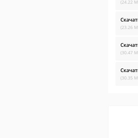
(24.22 М
Скачат
(23.26 М
Скачат
(30.47 М
Скачат
(30.35 М