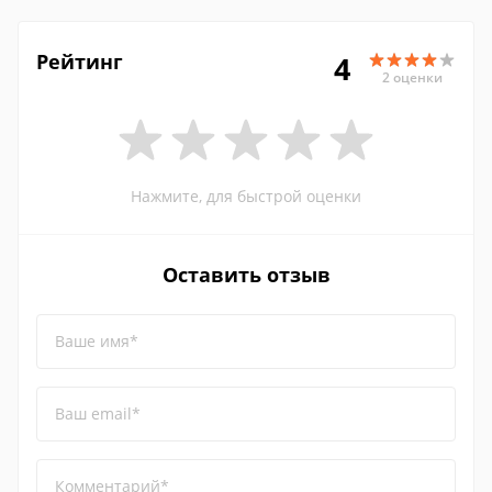
Рейтинг
4
2 оценки
Нажмите, для быстрой оценки
Оставить отзыв
Ваше имя*
Ваш email*
Комментарий*