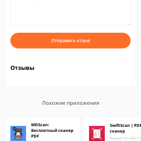
Отправить отзыв
Отзывы
Похожие приложения
MDScan:
SwiftScan | PD
Бесплатный сканер
сканер
PDF
Версия: 8.5.4(62 (1