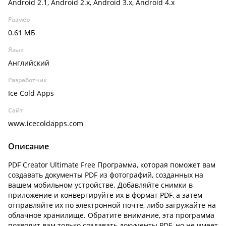
Android 2.1, Android 2.x, Android 3.x, Android 4.x
Размер
0.61 МБ
Язык
Английский
Разработчик
Ice Cold Apps
Сайт
www.icecoldapps.com
Описание
PDF Creator Ultimate Free Программа, которая поможет вам
создавать документы PDF из фотографий, созданных на
вашем мобильном устройстве. Добавляйте снимки в
приложение и конвертируйте их в формат PDF, а затем
отправляйте их по электронной почте, либо загружайте на
облачное хранилище. Обратите внимание, эта программа
позволит вам только создавать документы PDF, но не имеет