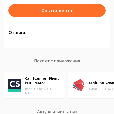
Отправить отзыв
Отзывы
Похожие приложения
CamScanner - Phone
Sonic PDF Crea
PDF Creator
Версия: 1.1.3 (6.28
Версия: 7.10.0.2 (142.17
МБ)
Актуальные статьи