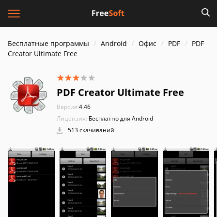
Бесплатные программы
Android
Офис
PDF
PDF
Creator Ultimate Free
PDF Creator Ultimate Free
Версия:
4.46
Лицензия:
Бесплатно для Android
513 скачиваний