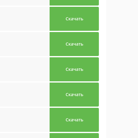
Скачать
Скачать
Скачать
Скачать
Скачать