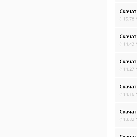
Скачат
(115.78 
Скачат
(114.43 
Скачат
(114.27 
Скачат
(114.16 
Скачат
(113.82 
Скачат