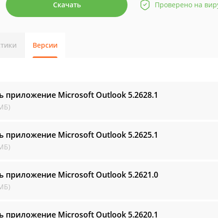
Скачать
Проверено на вир
стики
Версии
ь приложение Microsoft Outlook
5.2628.1
МБ)
ь приложение Microsoft Outlook
5.2625.1
МБ)
ь приложение Microsoft Outlook
5.2621.0
МБ)
ь приложение Microsoft Outlook
5.2620.1