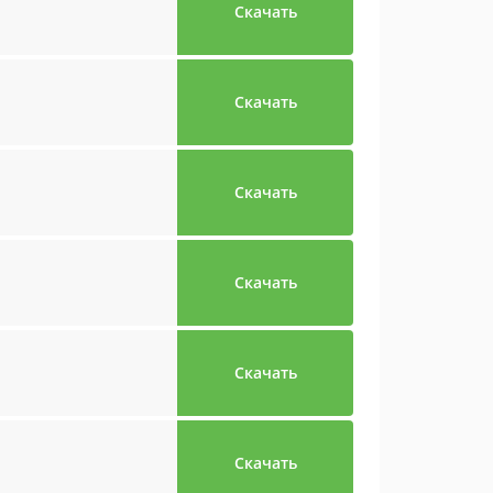
Скачать
Скачать
Скачать
Скачать
Скачать
Скачать