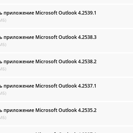
ь приложение Microsoft Outlook
4.2539.1
МБ)
ь приложение Microsoft Outlook
4.2538.3
МБ)
ь приложение Microsoft Outlook
4.2538.2
МБ)
ь приложение Microsoft Outlook
4.2537.1
МБ)
ь приложение Microsoft Outlook
4.2535.2
МБ)