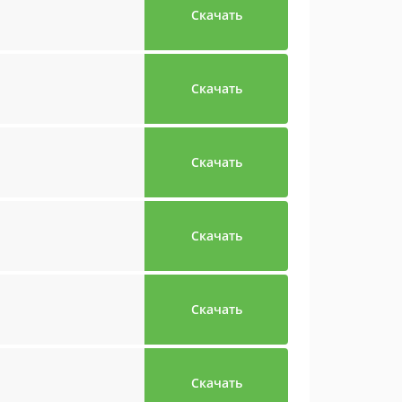
Скачать
Скачать
Скачать
Скачать
Скачать
Скачать