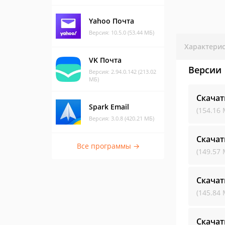
Yahoo Почта
Версия: 10.5.0 (53.44 МБ)
Характери
VK Почта
Версии
Версия: 2.94.0.142 (213.02
МБ)
Скачат
Spark Email
(154.16 
Версия: 3.0.8 (420.21 МБ)
Скачат
Все программы →
(149.57 
Скачат
(145.84 
Скачат