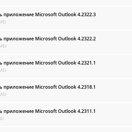
ь приложение Microsoft Outlook
4.2322.3
МБ)
ь приложение Microsoft Outlook
4.2322.2
МБ)
ь приложение Microsoft Outlook
4.2321.1
МБ)
ь приложение Microsoft Outlook
4.2318.1
МБ)
ь приложение Microsoft Outlook
4.2311.1
Б)