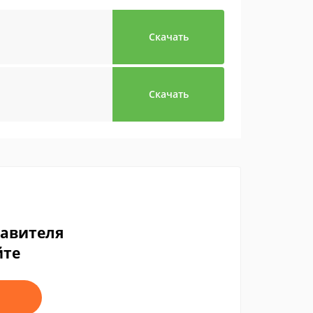
Скачать
Скачать
тавителя
йте