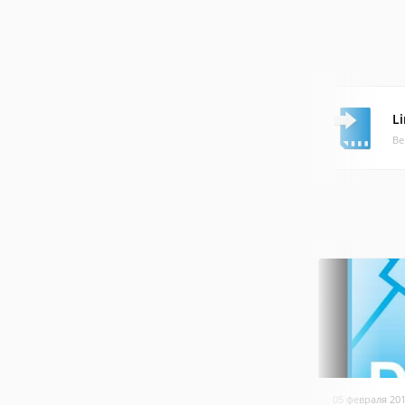
L
Ве
05 февраля 20