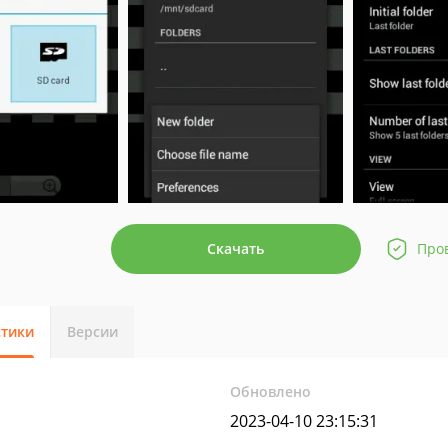
Скачать
Про
стики
Версии
Обновлено
2023-04-10 23:15:31