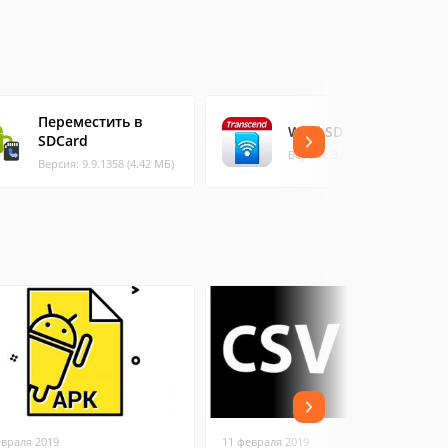
Переместить в
Wi-Fi SD
SDCard
Версия: 3.8 (12.18 МБ)
Версия: 9.9.1358 (4.42 МБ)
евраля 2019
11 февраля 2019