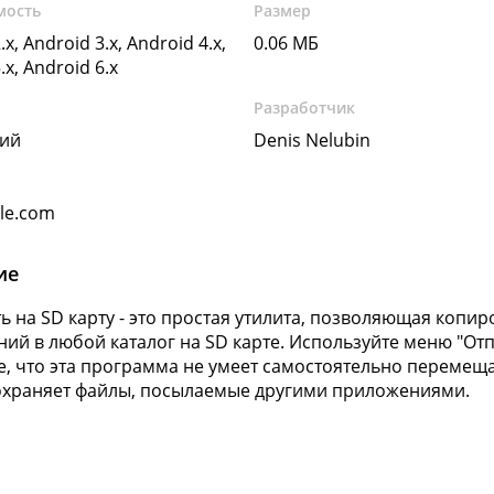
мость
Размер
.x, Android 3.x, Android 4.x,
0.06 МБ
.x, Android 6.x
Разработчик
кий
Denis Nelubin
gle.com
ие
ь на SD карту - это простая утилита, позволяющая копи
ий в любой каталог на SD карте. Используйте меню "Отп
, что эта программа не умеет самостоятельно перемеща
охраняет файлы, посылаемые другими приложениями.