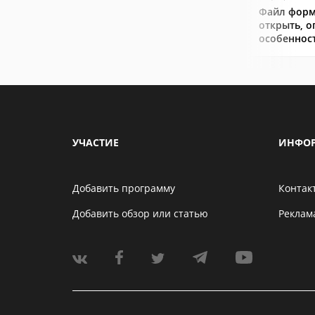
Файл форм
открыть, о
особеннос
УЧАСТИЕ
ИНФО
Добавить программу
Контак
Добавить обзор или статью
Реклам