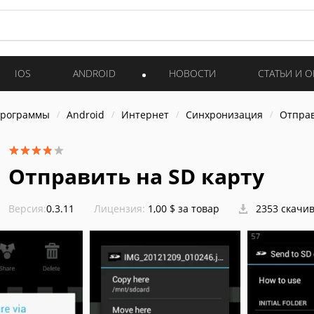
IOS
ANDROID
НОВОСТИ
СТАТЬИ И 
программы
Android
Интернет
Синхронизация
Отправ
Отправить на SD карту
Версия:
0.3.11
Лицензия:
1,00 $ за товар
2353 скачи