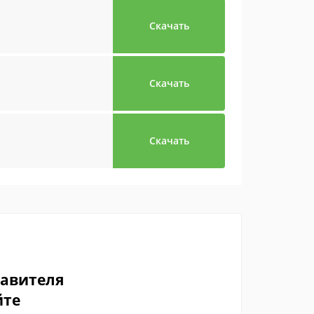
Скачать
Скачать
Скачать
тавителя
йте