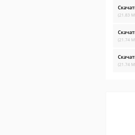
Скачат
(21.83 М
Скачат
(21.74 М
Скачат
(21.74 М