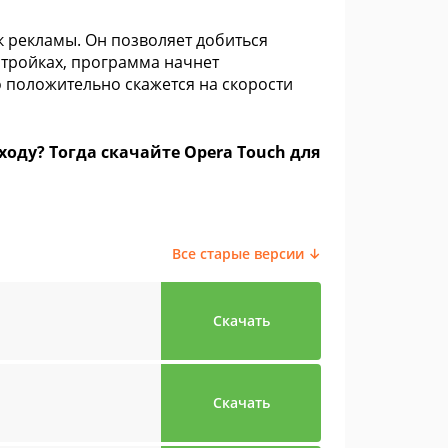
 рекламы. Он позволяет добиться
стройках, программа начнет
 положительно скажется на скорости
ду? Тогда скачайте Opera Touch для
Все старые версии ↓
Скачать
Скачать