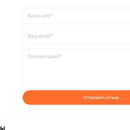
Ваше имя*
Ваш email*
Комментарий*
Отправить отзыв
вы