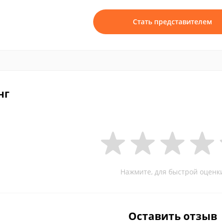
Стать представителем
нг
Нажмите, для быстрой оценк
Оставить отзыв