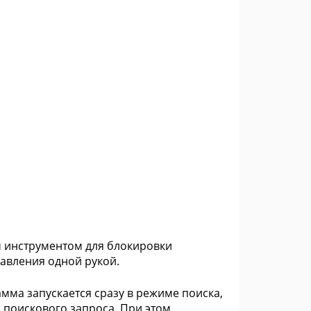
 инструментом для блокировки
авления одной рукой.
мма запускается сразу в режиме поиска,
 поискового запроса. При этом,