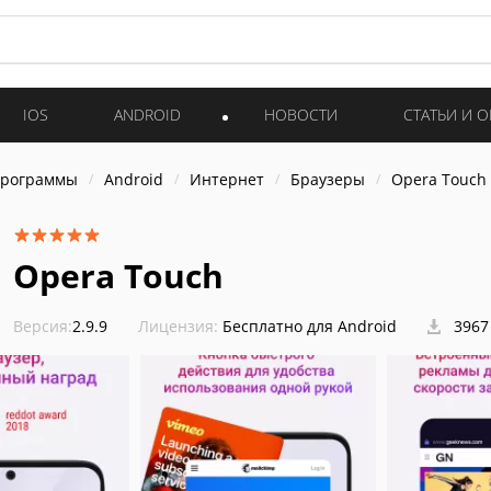
IOS
ANDROID
НОВОСТИ
СТАТЬИ И 
программы
Android
Интернет
Браузеры
Opera Touch
Opera Touch
Версия:
2.9.9
Лицензия:
Бесплатно для Android
3967