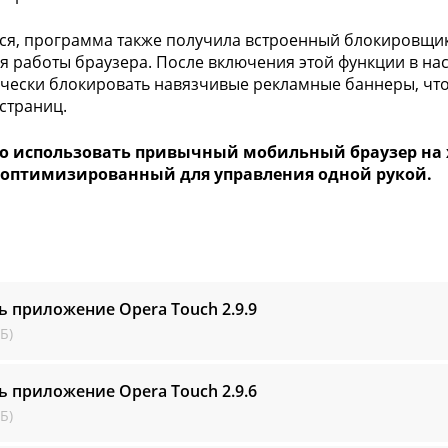
ся, программа также получила встроенный блокировщик
я работы браузера. После включения этой функции в на
чески блокировать навязчивые рекламные баннеры, что
 страниц.
о использовать привычный мобильный браузер на хо
, оптимизированный для управления одной рукой.
ь приложение Opera Touch
2.9.9
Б)
ь приложение Opera Touch
2.9.6
Б)