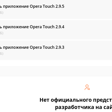
ь приложение Opera Touch
2.9.5
Б)
ь приложение Opera Touch
2.9.4
Б)
ь приложение Opera Touch
2.9.3
Б)
Нет официального предс
разработчика на са