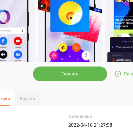
Скачать
Про
стики
Версии
Обновлено
2022-04-16 21:27:58