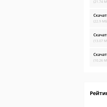
(21.74 М
Скачат
(22.9 МБ
Скачат
(13.07 М
Скачат
(10.26 М
Рейти