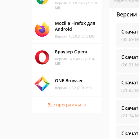
Версия: 151.0.7922 (212.01
МБ)
Версии
Mozilla Firefox для
Android
Скачат
Версия: 153.0.3 (65.5 МБ)
(35.69 М
Браузер Opera
Скачат
Версия: 94.0.4936. (53.34
МБ)
(26.21 М
ONE Browser
Скачат
Версия: 4.2.2 (7.91 МБ)
(21.83 М
Все программы →
Скачат
(21.74 М
Скачат