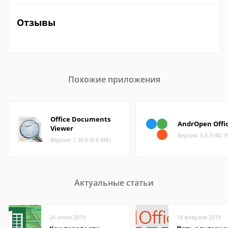
Отзывы
Похожие приложения
Office Documents
AndrOpen Offi
Viewer
Версия: 5.6.3 (40.7
Версия: 1.38.6 (8.6 МБ)
Актуальные статьи
26 июня 2019
18 февраля 2019