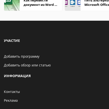
Как перевести
Пять альтерна
документ из Word в
Microsoft Offic
Excel
УЧАСТИЕ
Добавить программу
Добавить обзор или статью
ИНФОРМАЦИЯ
Контакты
Реклама