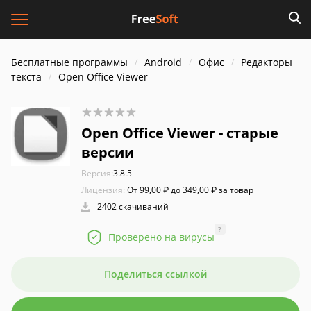
Бесплатные программы
Android
Офис
Редакторы
текста
Open Office Viewer
Open Office Viewer - старые
версии
Версия:
3.8.5
Лицензия:
От 99,00 ₽ до 349,00 ₽ за товар
2402 скачиваний
?
Проверено на вирусы
Поделиться ссылкой