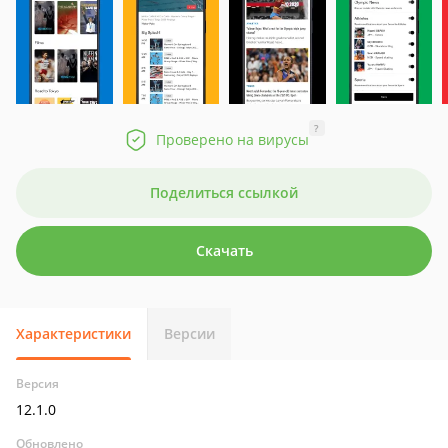
?
Проверено на вирусы
Поделиться ссылкой
Скачать
Характеристики
Версии
Версия
12.1.0
Обновлено