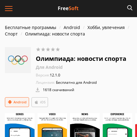
Бесплатные программы
Android
Хобби, увлечения
Спорт
Олимпиада: новости спорта
Олимпиада: новости спорта
Для Android
Версия:
12.1.0
Лицензия:
Бесплатно для Android
1618 скачиваний
Android
iOS