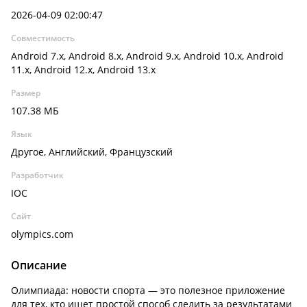
2026-04-09 02:00:47
Совместимость
Android 7.x, Android 8.x, Android 9.x, Android 10.x, Android
11.x, Android 12.x, Android 13.x
Размер
107.38 МБ
Язык
Другое, Английский, Французский
Разработчик
IOC
Сайт
olympics.com
Описание
Олимпиада: новости спорта
— это полезное приложение
для тех, кто ищет простой способ следить за результатами