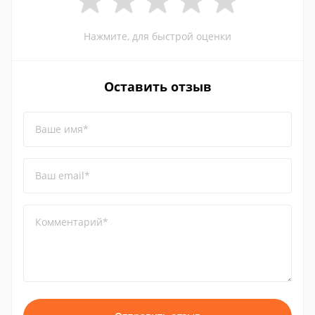
Нажмите, для быстрой оценки
Оставить отзыв
Ваше имя*
Ваш email*
Комментарий*