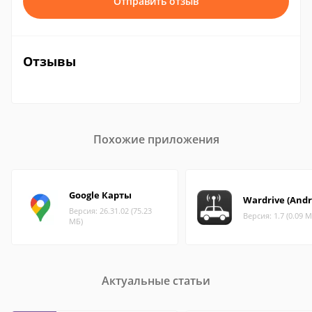
Отправить отзыв
Отзывы
Похожие приложения
Google Карты
Wardrive (Andr
Версия: 26.31.02 (75.23
Версия: 1.7 (0.09 М
МБ)
Актуальные статьи