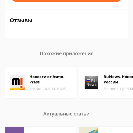
Отзывы
Похожие приложения
Новости от Asmo-
RuNews. Ново
Press
России
Версия: 2.0.39 (4.05 МБ)
Версия: 3.1 (2.96 М
Актуальные статьи