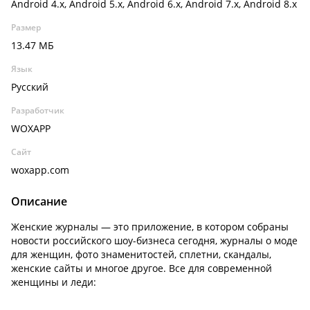
Android 4.x, Android 5.x, Android 6.x, Android 7.x, Android 8.x
Размер
13.47 МБ
Язык
Русский
Разработчик
WOXAPP
Сайт
woxapp.com
Описание
Женские журналы — это приложение, в котором собраны
новости российского шоу-бизнеса сегодня, журналы о моде
для женщин, фото знаменитостей, сплетни, скандалы,
женские сайты и многое другое. Все для современной
женщины и леди: