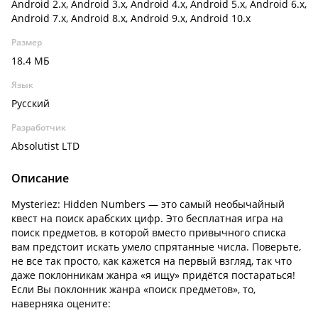
Android 2.x, Android 3.x, Android 4.x, Android 5.x, Android 6.x,
Android 7.x, Android 8.x, Android 9.x, Android 10.x
Размер
18.4 МБ
Язык
Русский
Разработчик
Absolutist LTD
Описание
Mysteriez: Hidden Numbers — это самый необычайный
квест на поиск арабских цифр. Это бесплатная игра на
поиск предметов, в которой вместо привычного списка
вам предстоит искать умело спрятанные числа. Поверьте,
не все так просто, как кажется на первый взгляд, так что
даже поклонникам жанра «я ищу» придётся постараться!
Если Вы поклонник жанра «поиск предметов», то,
наверняка оцените: