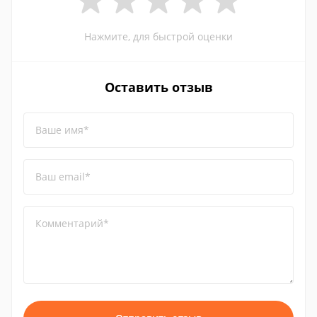
Нажмите, для быстрой оценки
Оставить отзыв
Ваше имя*
Ваш email*
Комментарий*