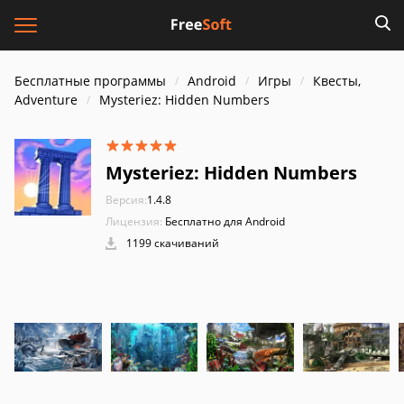
Бесплатные программы
Android
Игры
Квесты,
Adventure
Mysteriez: Hidden Numbers
Mysteriez: Hidden Numbers
Версия:
1.4.8
Лицензия:
Бесплатно для Android
1199 скачиваний