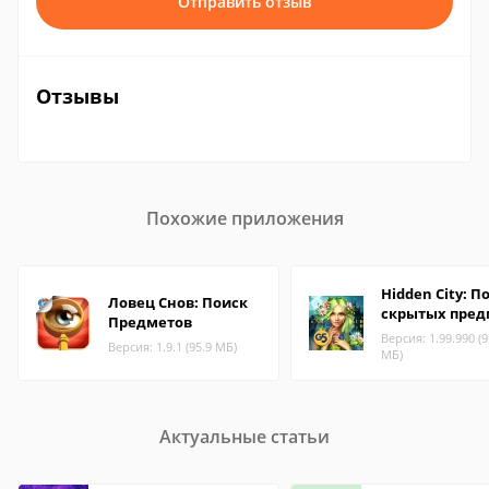
Отправить отзыв
Отзывы
Похожие приложения
Hidden City: П
Ловец Снов: Поиск
скрытых пред
Предметов
Версия: 1.99.990 (9
Версия: 1.9.1 (95.9 МБ)
МБ)
Актуальные статьи