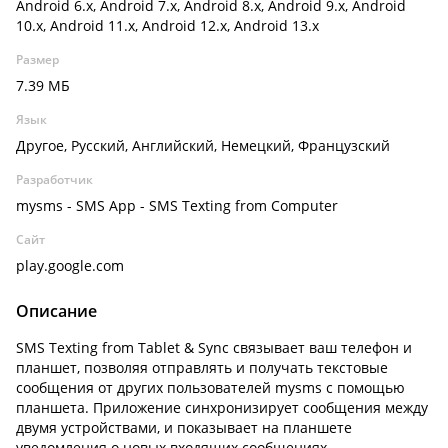
Android 6.x, Android 7.x, Android 8.x, Android 9.x, Android
10.x, Android 11.x, Android 12.x, Android 13.x
Размер
7.39 МБ
Язык
Другое, Русский, Английский, Немецкий, Французский
Разработчик
mysms - SMS App - SMS Texting from Computer
Сайт
play.google.com
Описание
SMS Texting from Tablet & Sync
связывает ваш телефон и
планшет, позволяя отправлять и получать текстовые
сообщения от других пользователей mysms с помощью
планшета. Приложение синхронизирует сообщения между
двумя устройствами, и показывает на планшете
уведомления о новых входящих сообщениях.