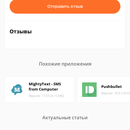
Отправить отзыв
Отзывы
Похожие приложения
MightyText - SMS
Pushbullet
from Computer
Версия: 18.9.3 (4.6
Версия: 17.03 (4.15 МБ)
Актуальные статьи