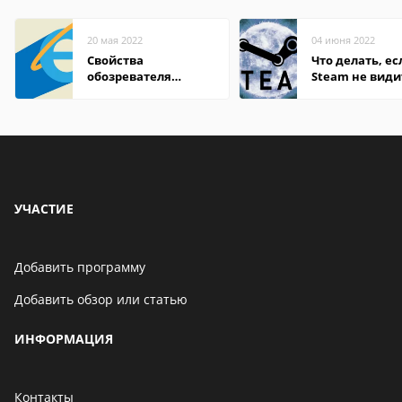
20 мая 2022
04 июня 2022
Свойства
Что делать, ес
обозревателя
Steam не види
Internet Explorer где
установленную
находится
УЧАСТИЕ
Добавить программу
Добавить обзор или статью
ИНФОРМАЦИЯ
Контакты