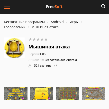
Бесплатные программы
Android
Игры
Головоломки
Мышиная атака
Мышиная атака
Версия:
1.0.9
Лицензия:
Бесплатно для Android
521 скачиваний