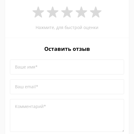
Нажмите, для быстрой оценки
Оставить отзыв
Ваше имя*
Ваш email*
Комментарий*