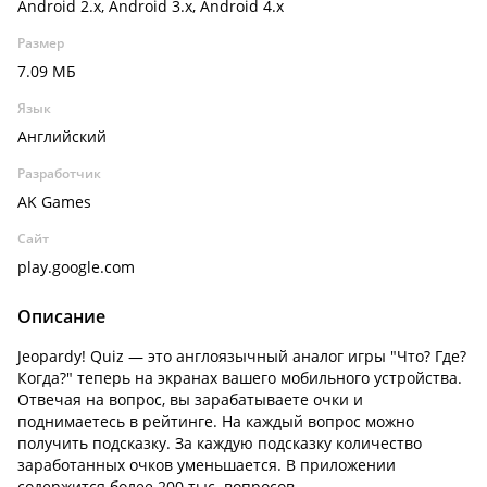
Android 2.x, Android 3.x, Android 4.x
Размер
7.09 МБ
Язык
Английский
Разработчик
AK Games
Сайт
play.google.com
Описание
Jeopardy! Quiz — это англоязычный аналог игры "Что? Где?
Когда?" теперь на экранах вашего мобильного устройства.
Отвечая на вопрос, вы зарабатываете очки и
поднимаетесь в рейтинге. На каждый вопрос можно
получить подсказку. За каждую подсказку количество
заработанных очков уменьшается. В приложении
содержится более 200 тыс. вопросов.