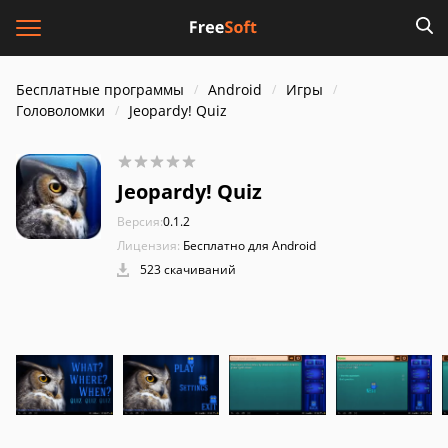
Бесплатные программы
Android
Игры
Головоломки
Jeopardy! Quiz
Jeopardy! Quiz
Версия:
0.1.2
Лицензия:
Бесплатно для Android
523 скачиваний