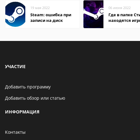
19 мая 2022
06 июня 2022
Steam: ошибка при
Где в папке С
записи на диск
находятся иг
УЧАСТИЕ
Добавить программу
Добавить обзор или статью
ИНФОРМАЦИЯ
Контакты