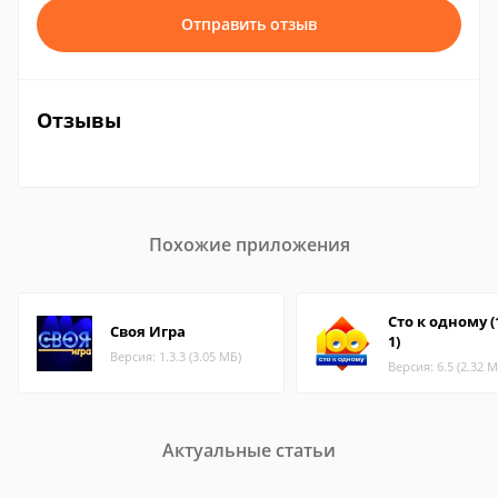
Отправить отзыв
Отзывы
Похожие приложения
Сто к одному (
Своя Игра
1)
Версия: 1.3.3 (3.05 МБ)
Версия: 6.5 (2.32 М
Актуальные статьи