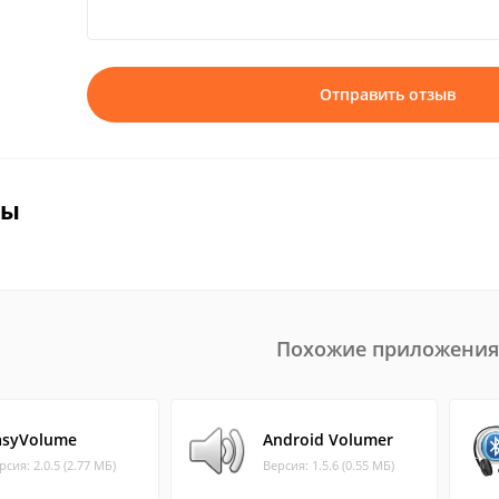
Отправить отзыв
вы
Похожие приложения
asyVolume
Android Volumer
рсия: 2.0.5 (2.77 МБ)
Версия: 1.5.6 (0.55 МБ)