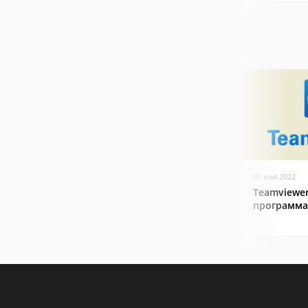
30 мая 2022
Teamviewer
программа