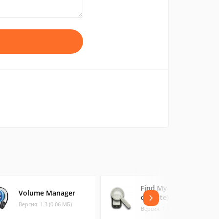
Find My Phone (incl.
Volume Manager
demute)
Версия: 1.3 (0.06 МБ)
Версия: 1.1 (0.07 МБ)