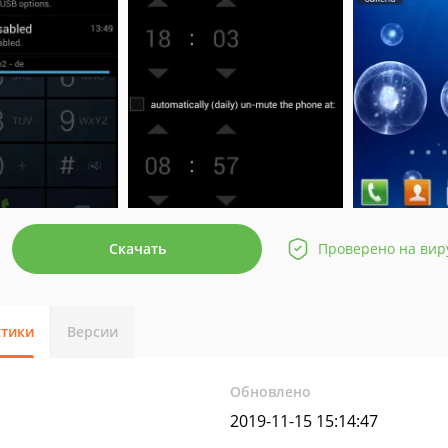
Скачать
Проверено на вир
стики
Версии
Обновлено
2019-11-15 15:14:47