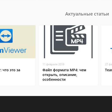
Актуальные статьи
11 февраля 2019
27 ф
: что это за
Файл формата MP4: чем
Tea
открыть, описание,
особенности