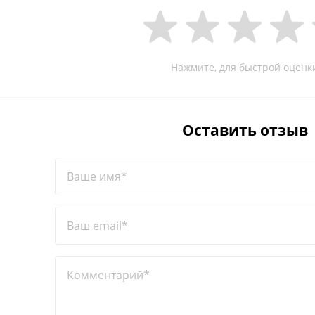
Нажмите, для быстрой оценк
Оставить отзыв
Ваше имя*
Ваш email*
Комментарий*