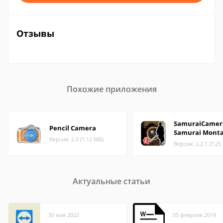
Отзывы
Похожие приложения
SamuraiCamer
Pencil Camera
Samurai Monta
Версия: 2.0 (1.12 МБ)
Версия: 2.2.1 (7.25
Актуальные статьи
30 мая 2022
05 февраля 2019