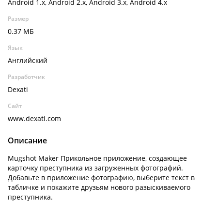
Android 1.x, Android 2.x, Android 3.x, Android 4.x
Размер
0.37 МБ
Язык
Английский
Разработчик
Dexati
Сайт
www.dexati.com
Описание
Mugshot Maker Прикольное приложение, создающее
карточку преступника из загруженных фотографий.
Добавьте в приложение фотографию, выберите текст в
табличке и покажите друзьям нового разыскиваемого
преступника.