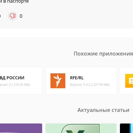
и в паспорте
0
0
Похожие приложения
ВД РОССИИ
RFE/RL
рсия: 2.1 (18.36 МБ)
Версия: 5.9.2.2 (37.99 МБ)
Актуальные статьи