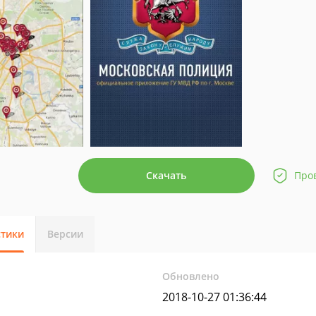
Скачать
Про
стики
Версии
Обновлено
2018-10-27 01:36:44