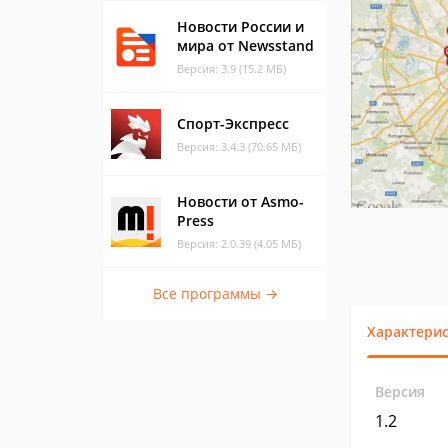
Новости России и
мира от Newsstand
Версия: 3.9 (15.2 МБ)
Спорт-Экспресс
Версия: 3.4.3 (70.65 МБ)
Новости от Asmo-
Press
Версия: 2.0.39 (4.05 МБ)
Все программы →
Характери
Версия
1.2