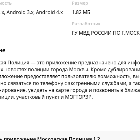
мость
Размер
.x, Android 3.x, Android 4.x
1.82 МБ
Разработчик
ГУ МВД РОССИИ ПО Г.МОСК
ие
ая Полиция — это приложение предназначено для инф
х новостях полиции города Москвы. Кроме дублирован
иложение предоставляет пользователю возможность, вы
но связаться по телефону с экстренными службами, а та
ирование, увидеть на карте города и позвонить в ближ
лиции, участковый пункт и МОГТОРЭР.
ть приложение Московская Полиция
1.2