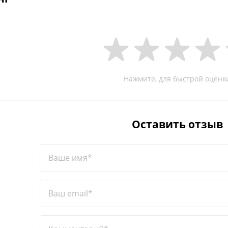
Нажмите, для быстрой оценк
Оставить отзыв
Ваше имя*
Ваш email*