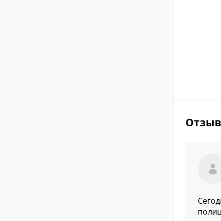
Отзы
Сегод
полиц