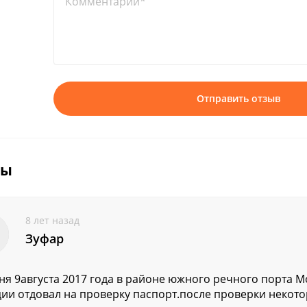
Комментарий*
Отправить отзыв
вы
8 лет назад
Зуфар
ня 9августа 2017 года в районе южного речного порта М
ии отдовал на проверку паспорт.после проверки некот