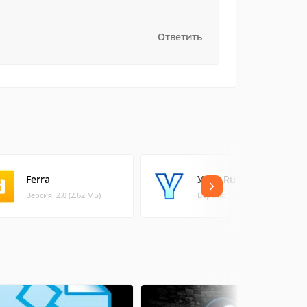
Ответить
Ferra
Утро.Ru
Версия: 2.0 (2.62 МБ)
Версия: 1.25 (0.85 МБ)