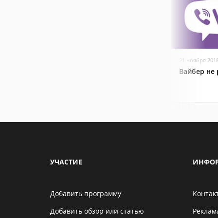
21 ноября 201
Вайбер не 
УЧАСТИЕ
ИНФО
Добавить программу
Контак
Добавить обзор или статью
Реклам