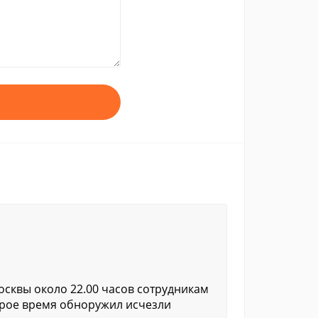
осквы около 22.00 часов сотрудникам
орое время обноружил исчезли