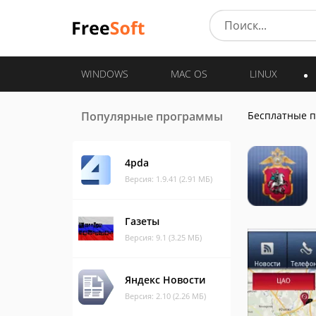
WINDOWS
MAC OS
LINUX
Популярные программы
Бесплатные 
4pda
Версия: 1.9.41 (2.91 МБ)
Газеты
Версия: 9.1 (3.25 МБ)
Яндекс Новости
Версия: 2.10 (2.26 МБ)