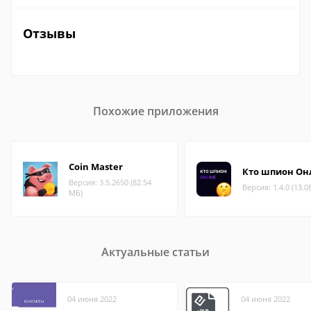
Отзывы
Похожие приложения
Coin Master
Кто шпион Он
Версия: 3.5.2650 (82.54
Версия: 1.4.0 (13.0
МБ)
Актуальные статьи
04 июня 2022
04 июня 2022