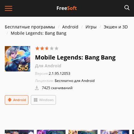
Бесплатные программы
Android
Игры
Экшен и 3D
Mobile Legends: Bang Bang
Mobile Legends: Bang Bang
Для Android
Версия:
2.1.95.12053
Лицензия:
Бесплатно для Android
7425 скачиваний
Android
Windows