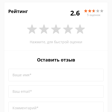
Рейтинг
2.6
5 оценок
Нажмите, для быстрой оценки
Оставить отзыв
Ваше имя*
Ваш email*
Комментарий*