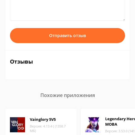
Отправить отзыв
Отзывы
Похожие приложения
Legendary Her
Vainglory 5V5
MOBA
Версия: 4.13.4 ( (1358.7
МБ)
Версия: 3.53.0 (14