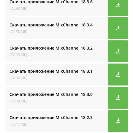
Скачать приложение MixChannel
18.3.6
(72.38 МБ)
Скачать приложение MixChannel
18.3.4
(72.38 МБ)
Скачать приложение MixChannel
18.3.2
(72.35 МБ)
Скачать приложение MixChannel
18.3.1
(72.36 МБ)
Скачать приложение MixChannel
18.3.0
(72.38 МБ)
Скачать приложение MixChannel
18.2.3
(72.17 МБ)