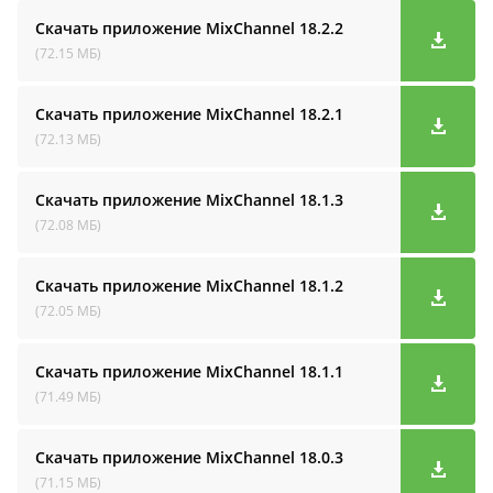
Скачать приложение MixChannel
18.2.2
(72.15 МБ)
Скачать приложение MixChannel
18.2.1
(72.13 МБ)
Скачать приложение MixChannel
18.1.3
(72.08 МБ)
Скачать приложение MixChannel
18.1.2
(72.05 МБ)
Скачать приложение MixChannel
18.1.1
(71.49 МБ)
Скачать приложение MixChannel
18.0.3
(71.15 МБ)