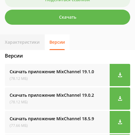
Скачать
Характеристики
Версии
Версии
Скачать приложение MixChannel
19.1.0
(78.12 МБ)
Скачать приложение MixChannel
19.0.2
(78.12 МБ)
Скачать приложение MixChannel
18.5.9
(77.66 МБ)