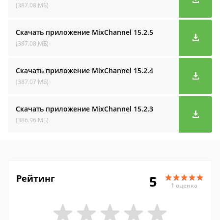
(387.08 МБ)
Скачать приложение MixChannel
15.2.5
(387.08 МБ)
Скачать приложение MixChannel
15.2.4
(387.07 МБ)
Скачать приложение MixChannel
15.2.3
(386.96 МБ)
Рейтинг
5
1 оценка