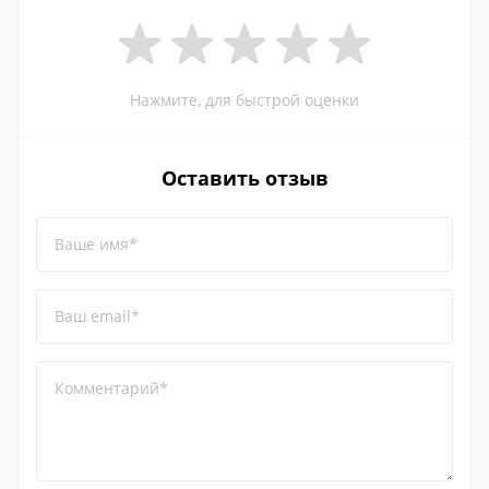
Нажмите, для быстрой оценки
Оставить отзыв
Ваше имя*
Ваш email*
Комментарий*