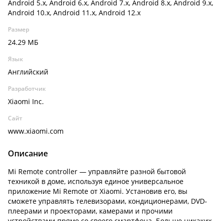
Android 5.x, Android 6.x, Android 7.x, Android 8.x, Android 9.x,
Android 10.x, Android 11.x, Android 12.x
Размер
24.29 МБ
Язык
Английский
Разработчик
Xiaomi Inc.
Сайт
www.xiaomi.com
Описание
Mi Remote controller — у
правляйте разной бытовой
техникой в доме, используя единое универсальное
приложение Mi Remote от Xiaomi. Установив его, вы
сможете управлять телевизорами, кондиционерами, DVD-
плеерами и проекторами, камерами и прочими
устройствами прямо со своего смартфона. Больше никаких