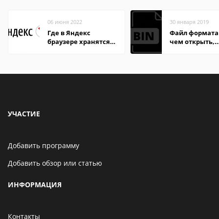
06 июня 2022
30 января 2019
Где в Яндекс
Файл формата 
браузере хранятся
чем открыть,
пароли
описание,
особенности
УЧАСТИЕ
Добавить программу
Добавить обзор или статью
ИНФОРМАЦИЯ
Контакты