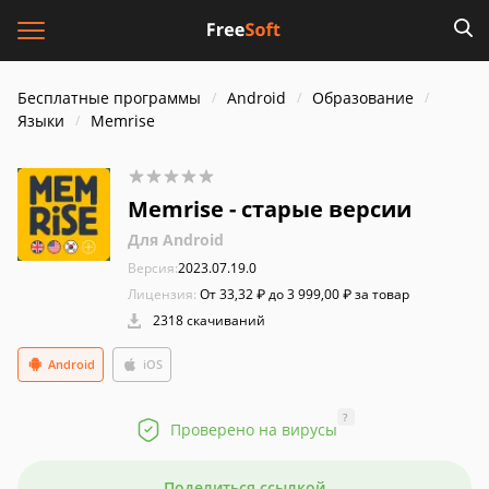
Бесплатные программы
Android
Образование
Языки
Memrise
Memrise - старые версии
Для Android
Версия:
2023.07.19.0
Лицензия:
От 33,32 ₽ до 3 999,00 ₽ за товар
2318 скачиваний
Android
iOS
?
Проверено на вирусы
Поделиться ссылкой