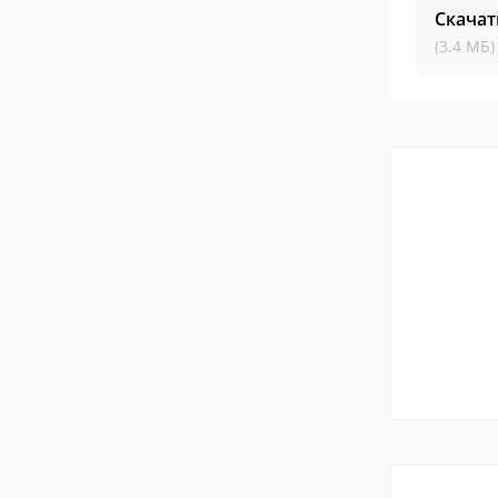
Скачат
(3.4 МБ)