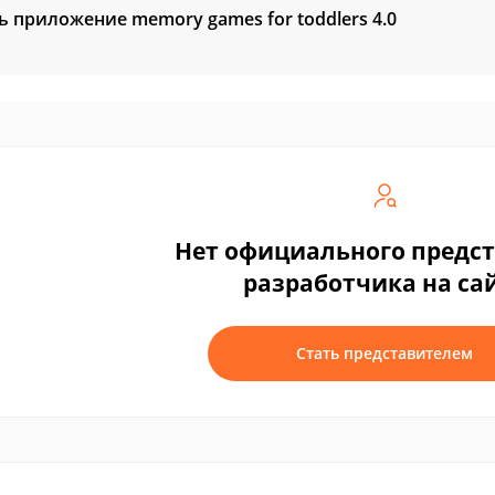
ь приложение memory games for toddlers
4.0
Нет официального предс
разработчика на са
Стать представителем