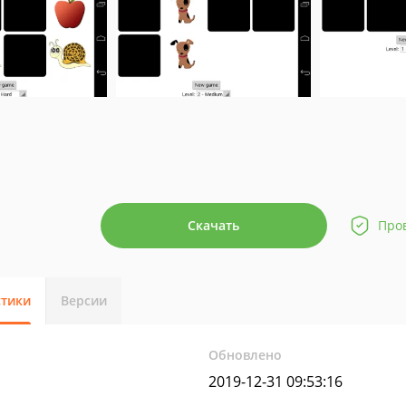
Скачать
Про
стики
Версии
Обновлено
2019-12-31 09:53:16