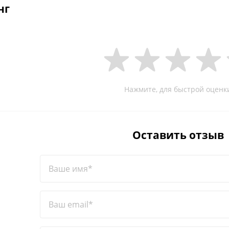
нг
Нажмите, для быстрой оценк
Оставить отзыв
Ваше имя*
Ваш email*