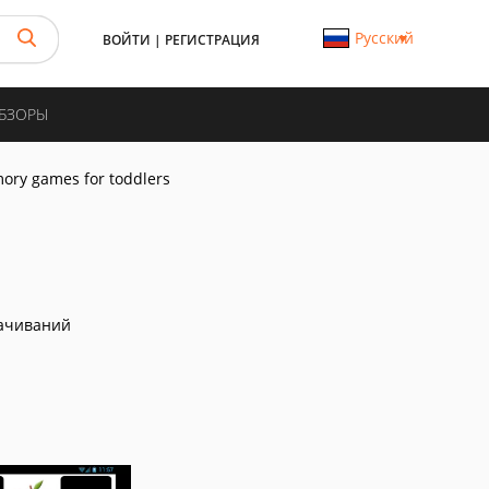
Русский
ВОЙТИ
|
РЕГИСТРАЦИЯ
ОБЗОРЫ
ry games for toddlers
ачиваний