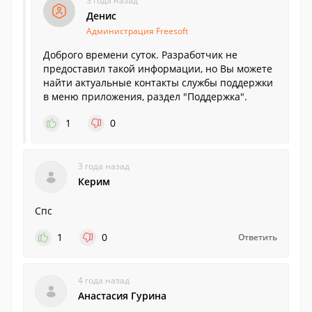
3 года назад
Денис
Администрация Freesoft
Доброго времени суток. Разработчик не
предоставил такой информации, но Вы можете
найти актуальные контакты службы поддержки
в меню приложения, раздел "Поддержка".
1
0
3 года назад
Керим
Спс
1
0
Ответить
4 года назад
Анастасия Гурина