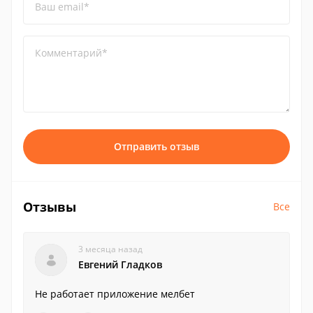
Ваш email*
Комментарий*
Отправить отзыв
Отзывы
Все
3 месяца назад
Евгений Гладков
Не работает приложение мелбет