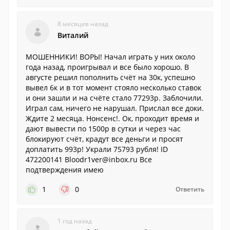
8 месяцев назад
Виталий
МОШЕННИКИ! ВОРЫ! Начал играть у них около
года назад, проигрывал и все было хорошо. В
августе решил пополнить счёт на 30к, успешно
вывел 6к и в тот момент стояло несколько ставок
и они зашли и на счёте стало 77293р. Заблочили.
Играл сам, ничего не нарушал. Прислал все доки.
Ждите 2 месяца. Нонсенс!. Ок, проходит время и
дают вывести по 1500р в сутки и через час
блокируют счёт, крадут все деньги и просят
доплатить 993р! Украли 75793 рубля! ID
472200141 Bloodr1ver@inbox.ru Все
подтверждения имею
1
0
Ответить
1 год назад