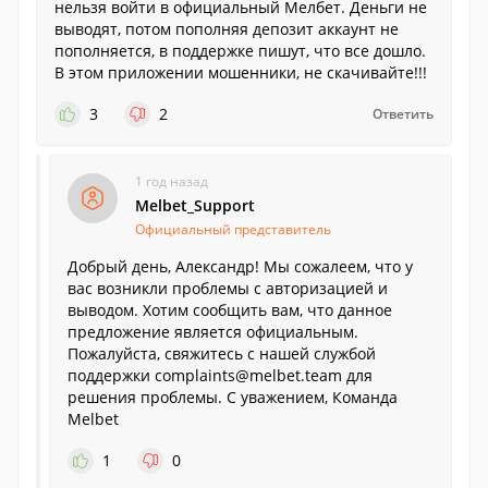
нельзя войти в официальный Мелбет. Деньги не
выводят, потом пополняя депозит аккаунт не
пополняется, в поддержке пишут, что все дошло.
В этом приложении мошенники, не скачивайте!!!
3
2
Ответить
1 год назад
Melbet_Support
Официальный представитель
Добрый день, Александр! Мы сожалеем, что у
вас возникли проблемы с авторизацией и
выводом. Хотим сообщить вам, что данное
предложение является официальным.
Пожалуйста, свяжитесь с нашей службой
поддержки complaints@melbet.team для
решения проблемы. С уважением, Команда
Melbet
1
0