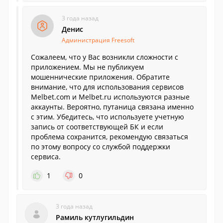
3 года назад
Денис
Администрация Freesoft
Сожалеем, что у Вас возникли сложности с
приложением. Мы не публикуем
мошеннические приложения. Обратите
внимание, что для использования сервисов
Melbet.com и Melbet.ru используются разные
аккаунты. Вероятно, путаница связана именно
с этим. Убедитесь, что используете учетную
запись от соответствующей БК и если
проблема сохранится, рекомендую связаться
по этому вопросу со службой поддержки
сервиса.
1
0
3 года назад
Рамиль кутлугильдин