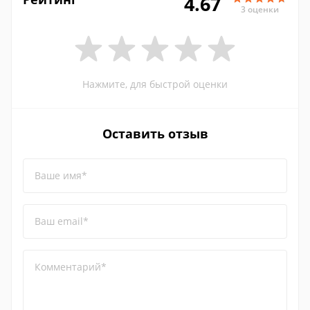
4.67
3 оценки
Нажмите, для быстрой оценки
Оставить отзыв
Ваше имя*
Ваш email*
Комментарий*