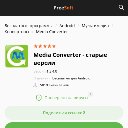
Бесплатные программы
Android
Мультимедиа
Конверторы
Media Converter
Media Converter - старые
версии
Версия:
1.3.4.0
Лицензия:
Бесплатно для Android
5819 скачиваний
?
Проверено на вирусы
Поделиться ссылкой