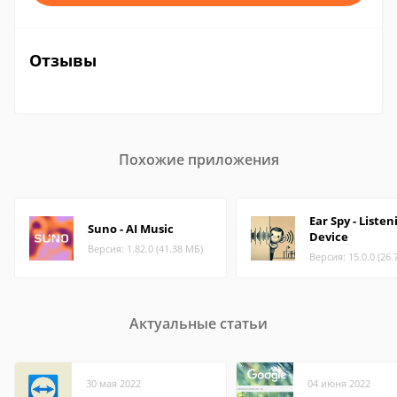
Отзывы
Похожие приложения
Ear Spy - Listen
Suno - AI Music
Device
Версия: 1.82.0 (41.38 МБ)
Версия: 15.0.0 (26.
Актуальные статьи
30 мая 2022
04 июня 2022