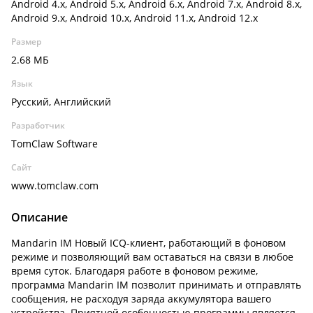
Android 4.x, Android 5.x, Android 6.x, Android 7.x, Android 8.x,
Android 9.x, Android 10.x, Android 11.x, Android 12.x
Размер
2.68 МБ
Язык
Русский, Английский
Разработчик
TomClaw Software
Сайт
www.tomclaw.com
Описание
Mandarin IM Новый ICQ-клиент, работающий в фоновом
режиме и позволяющий вам оставаться на связи в любое
время суток. Благодаря работе в фоновом режиме,
программа Mandarin IM позволит принимать и отправлять
сообщения, не расходуя заряда аккумулятора вашего
устройства. Приятной особенностью программы является