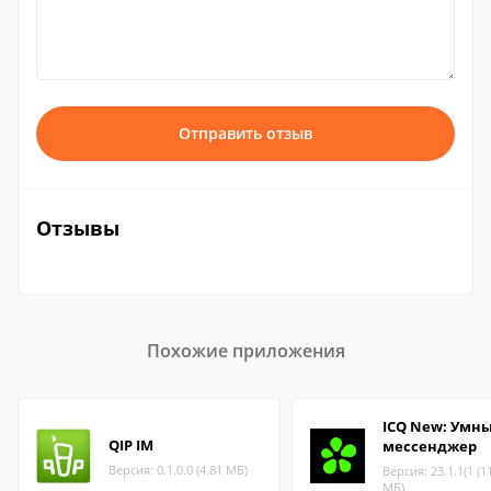
Отправить отзыв
Отзывы
Похожие приложения
ICQ New: Умн
QIP IM
мессенджер
Версия: 0.1.0.0 (4.81 МБ)
Версия: 23.1.1(1 (1
МБ)