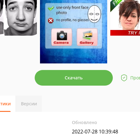
Скачать
Про
стики
Версии
Обновлено
2022-07-28 10:39:48