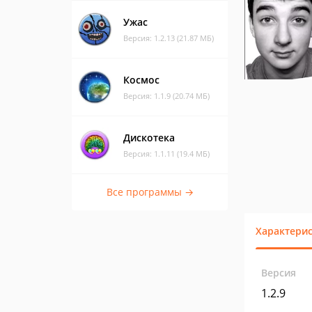
Ужас
Версия: 1.2.13 (21.87 МБ)
Космос
Версия: 1.1.9 (20.74 МБ)
Дискотека
Версия: 1.1.11 (19.4 МБ)
Все программы →
Характери
Версия
1.2.9