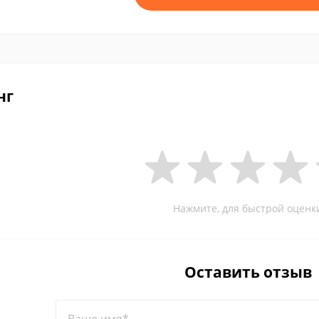
нг
Нажмите, для быстрой оценк
Оставить отзыв