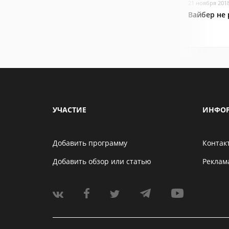
21 ноября 201
Вайбер не 
УЧАСТИЕ
ИНФО
Добавить программу
Контак
Добавить обзор или статью
Реклам