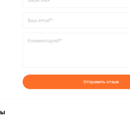
Ваше имя*
Ваш email*
Комментарий*
Отправить отзыв
вы