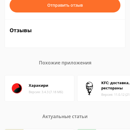
Отправить отзыв
Отзывы
Похожие приложения
KFC: доставка,
Харакири
рестораны
Версия: 3.4.3 (7.18 МБ)
Версия: 11.0.12 (2
Актуальные статьи