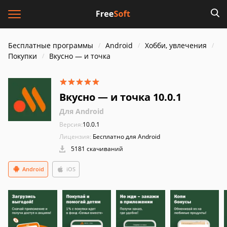
Бесплатные программы
Android
Хобби, увлечения
Покупки
Вкусно — и точка
Вкусно — и точка 10.0.1
Для Android
Версия:
10.0.1
Лицензия:
Бесплатно для Android
5181 скачиваний
Android
iOS