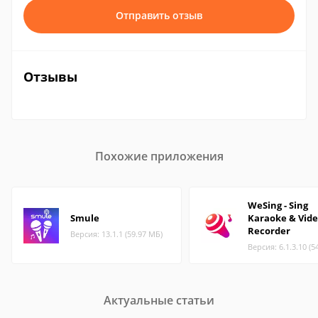
Отправить отзыв
Отзывы
Похожие приложения
WeSing - Sing
Smule
Karaoke & Vid
Recorder
Версия: 13.1.1 (59.97 МБ)
Версия: 6.1.3.10 (5
Актуальные статьи