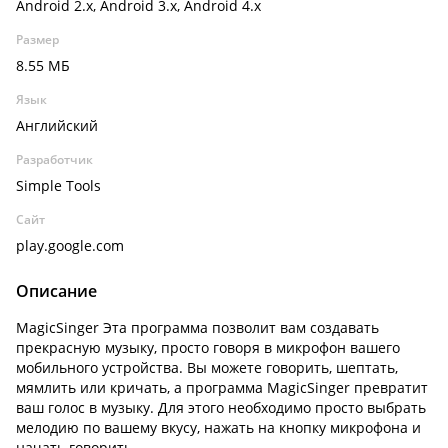
Android 2.x, Android 3.x, Android 4.x
Размер
8.55 МБ
Язык
Английский
Разработчик
Simple Tools
Сайт
play.google.com
Описание
MagicSinger Эта программа позволит вам создавать
прекрасную музыку, просто говоря в микрофон вашего
мобильного устройства. Вы можете говорить, шептать,
мямлить или кричать, а программа MagicSinger превратит
ваш голос в музыку. Для этого необходимо просто выбрать
мелодию по вашему вкусу, нажать на кнопку микрофона и
начать говорить.