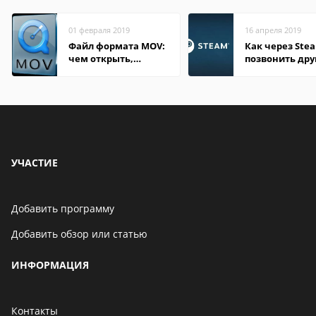
01 февраля 2019
16 апреля 2019
Файл формата MOV:
Как через Ste
чем открыть,
позвонить дру
описание,
особенности
УЧАСТИЕ
Добавить программу
Добавить обзор или статью
ИНФОРМАЦИЯ
Контакты