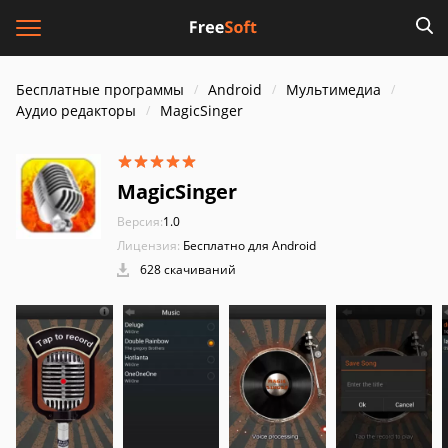
Бесплатные программы
Android
Мультимедиа
Аудио редакторы
MagicSinger
MagicSinger
Версия:
1.0
Лицензия:
Бесплатно для Android
628 скачиваний