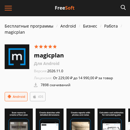
Бесплатные программы
Android
Бизнес
Работа
magicplan
magicplan
Для Android
Версия:
2026.11.0
Лицензия:
От 229,00 ₽ до 14 990,00 ₽ за товар
7898 скачиваний
Android
iOS