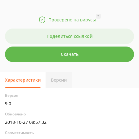
?
Проверено на вирусы
Поделиться ссылкой
Скачать
Характеристики
Версии
Версия
9.0
Обновлено
2018-10-27 08:57:32
Совместимость