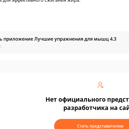
ы для эффективного сжигания жира.
ть приложение Лучшие упражнения для мышц
4.3
)
Нет официального предс
разработчика на са
Стать представителем