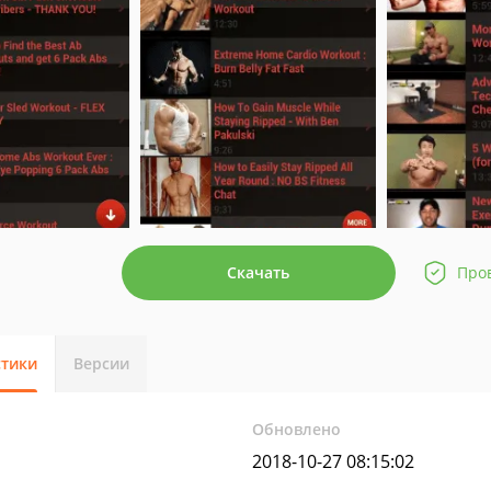
Скачать
Про
стики
Версии
Обновлено
2018-10-27 08:15:02