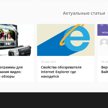
Актуальные статьи
20 мая 2022
04 и
ограммы для
Свойства обозревателя
Вер
вания видео:
Internet Explorer где
Вай
 обзоры
находится