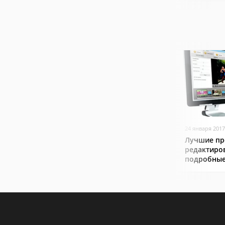
24 января 2017
Лучшие пр
редактиро
подробные