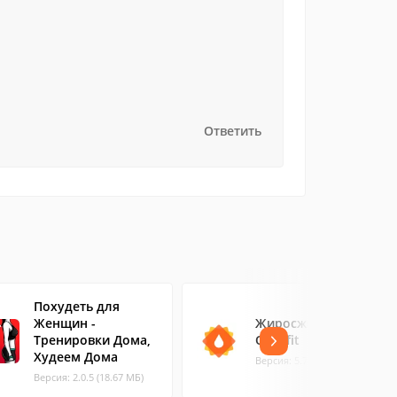
Ответить
Похудеть для
Женщин -
Жиросжигатель
Тренировки Дома,
Opti-fit
Худеем Дома
Версия: 5.7.335 (18.69 МБ)
Версия: 2.0.5 (18.67 МБ)