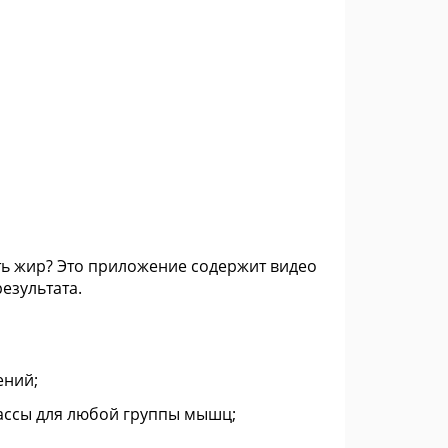
ь жир? Это приложение содержит видео
езультата.
ений;
ссы для любой группы мышц;