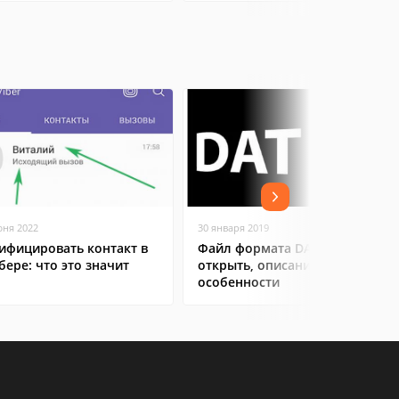
юня 2022
30 января 2019
ифицировать контакт в
Файл формата DAT: чем
бере: что это значит
открыть, описание,
особенности