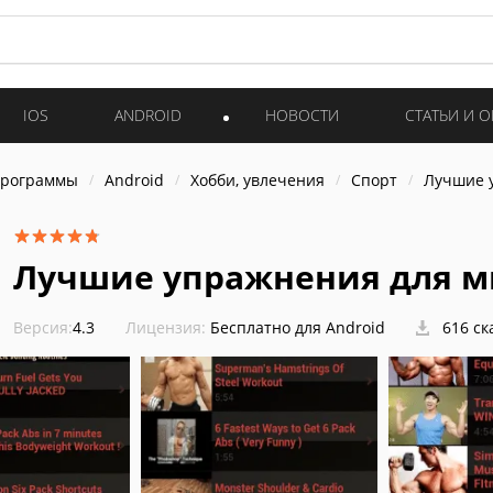
IOS
ANDROID
НОВОСТИ
СТАТЬИ И 
программы
Android
Хобби, увлечения
Спорт
Лучшие 
Лучшие упражнения для 
Версия:
4.3
Лицензия:
Бесплатно для Android
616 ск