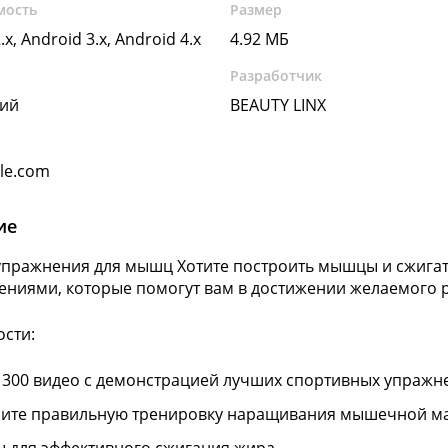
мость
Размер
.x, Android 3.x, Android 4.x
4.92 МБ
Разработчик
кий
BEAUTY LINX
gle.com
ие
пражнения для мышц Хотите построить мышцы и сжигат
ениями, которые помогут вам в достижении желаемого р
сти:
 300 видео с демонстрацией лучших спортивных упражн
ите правильную тренировку наращивания мышечной ма