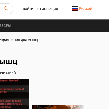
Русский
ВОЙТИ
|
РЕГИСТРАЦИЯ
ОБЗОРЫ
упражнения для мышц
мышц
ачиваний