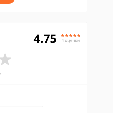
4.75
4 оценки
и