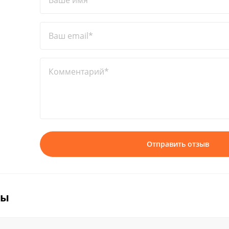
Ваше имя*
Ваш email*
Комментарий*
Отправить отзыв
вы