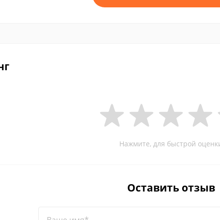
нг
Нажмите, для быстрой оценк
Оставить отзыв