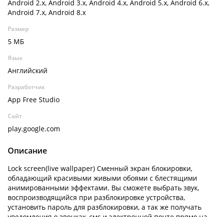
Android 2.x, Android 3.x, Android 4.x, Android 5.x, Android 6.x,
Android 7.x, Android 8.x
Размер
5 МБ
Язык
Английский
Разработчик
App Free Studio
Сайт
play.google.com
Описание
Lock screen(live wallpaper) Сменный экран блокировки,
обладающий красивыми живыми обоями с блестящими
анимированными эффектами. Вы сможете выбрать звук,
воспроизводящийся при разблокировке устройства,
установить пароль для разблокировки, а так же получать
уведомления о звонках, смс и электронной почте прямо на