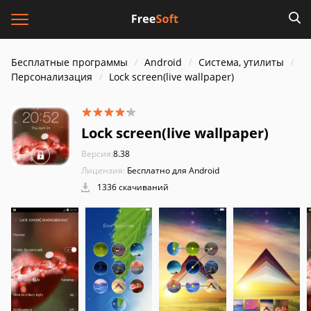
Бесплатные программы
Android
Система, утилиты
Персонализация
Lock screen(live wallpaper)
Lock screen(live wallpaper)
Версия:
8.38
Лицензия:
Бесплатно для Android
1336 скачиваний