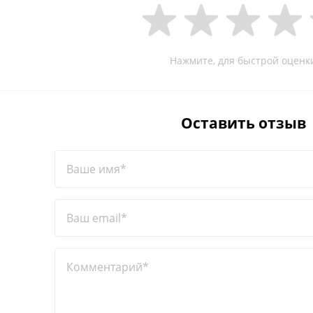
Нажмите, для быстрой оценк
Оставить отзыв
Ваше имя*
Ваш email*
Комментарий*