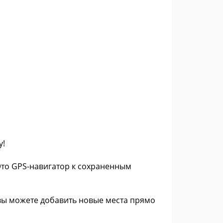
у!
Это GPS-навигатор к сохраненным
вы можете добавить новые места прямо