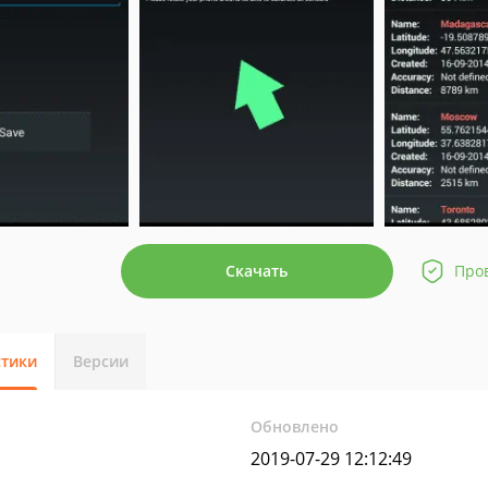
Скачать
Про
стики
Версии
Обновлено
2019-07-29 12:12:49