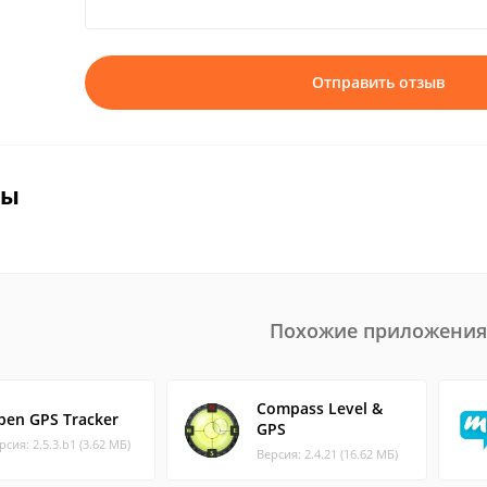
Отправить отзыв
вы
Похожие приложения
Compass Level &
pen GPS Tracker
GPS
рсия: 2.5.3.b1 (3.62 МБ)
Версия: 2.4.21 (16.62 МБ)