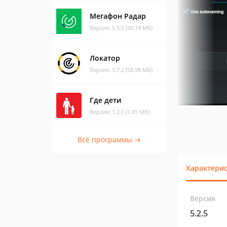
Мегафон Радар
Версия: 5.5.0 (50.18 МБ)
Локатор
Версия: 5.7.2 (58.98 МБ)
Где дети
Версия: 1.2.0 (1.85 МБ)
Все программы →
Характери
Версия
5.2.5