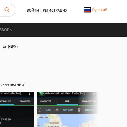
Русский
ВОЙТИ
|
РЕГИСТРАЦИЯ
ОБЗОРЫ
ctor (GPS)
 скачиваний