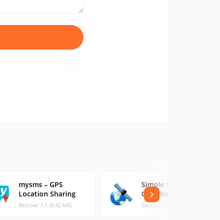
mysms – GPS
Simple GPS
Location Sharing
Coordinate Display
Версия: 1.1 (0.42 МБ)
Версия: 36 (4.89 МБ)