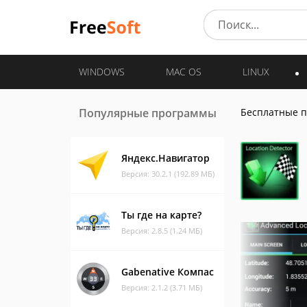
WINDOWS
MAC OS
LINUX
Популярные программы
Бесплатные 
Яндекс.Навигатор
Версия: 30.2.1 (192.89 МБ)
Ты где на карте?
Версия: 2.8.5 (1.24 МБ)
Gabenative Компас
Версия: 2.1.2 (3.71 МБ)