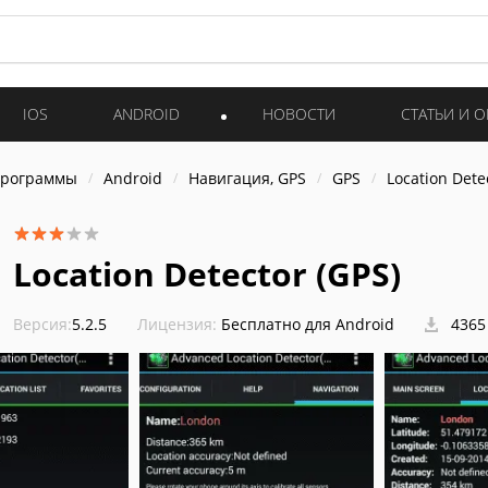
IOS
ANDROID
НОВОСТИ
СТАТЬИ И 
программы
Android
Навигация, GPS
GPS
Location Dete
Location Detector (GPS)
Версия:
5.2.5
Лицензия:
Бесплатно для Android
4365