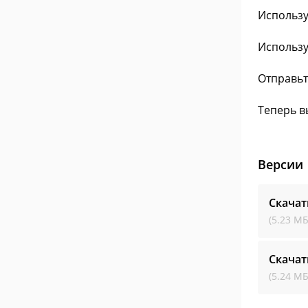
Использу
Использу
Отправьт
Теперь в
Версии
Скачат
(5.23 МБ
Скачат
(5.24 МБ