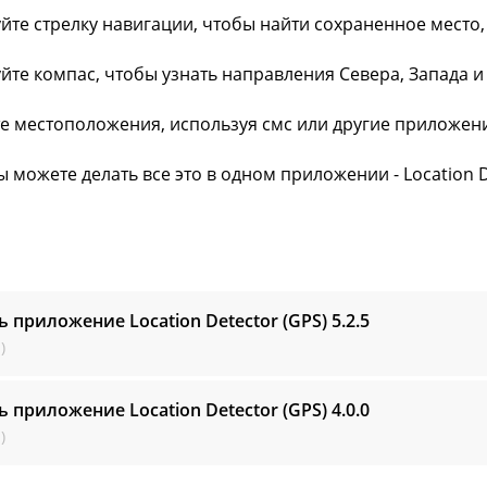
йте стрелку навигации, чтобы найти сохраненное место,
йте компас, чтобы узнать направления Севера, Запада и 
е местоположения, используя смс или другие приложения, 
ы можете делать все это в одном приложении - Location D
ь приложение Location Detector (GPS)
5.2.5
)
ь приложение Location Detector (GPS)
4.0.0
)