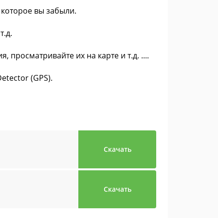
 которое вы забыли.
т.д.
просматривайте их на карте и т.д. ....
etector (GPS).
Скачать
Скачать