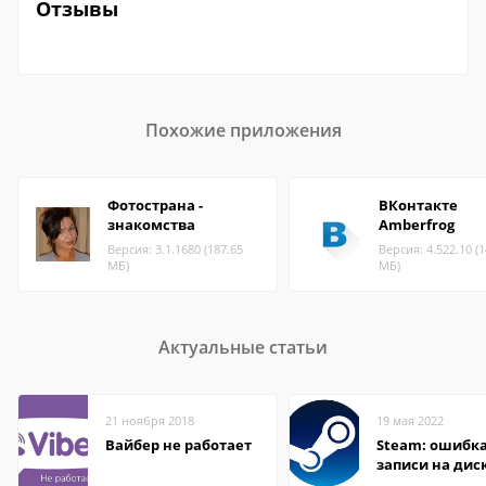
Отзывы
Похожие приложения
Фотострана -
ВКонтакте
знакомства
Amberfrog
Версия: 3.1.1680 (187.65
Версия: 4.522.10 (1
МБ)
МБ)
Актуальные статьи
21 ноября 2018
19 мая 2022
Вайбер не работает
Steam: ошибка
записи на дис