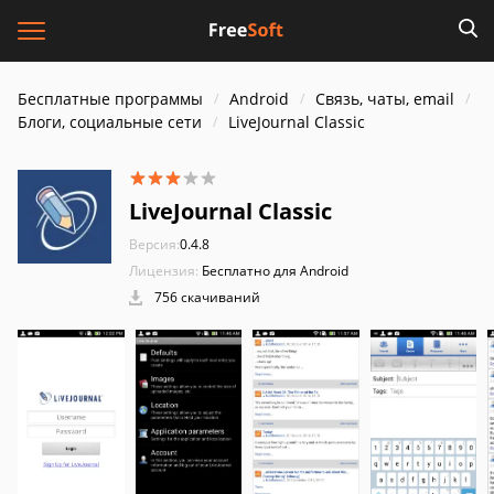
Бесплатные программы
Android
Связь, чаты, email
Блоги, социальные сети
LiveJournal Classic
LiveJournal Classic
Версия:
0.4.8
Лицензия:
Бесплатно для Android
756 скачиваний