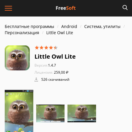
Бесплатные программы
Android
Система, утилиты
Персонализация
Little Owl Lite
Little Owl Lite
Версия:
1.4.7
Лицензия:
259,00 ₽
526 скачиваний