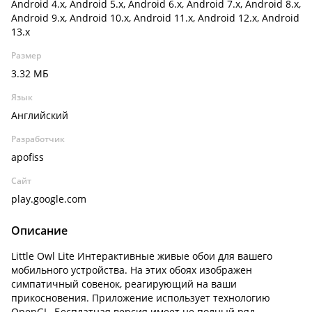
Android 4.x, Android 5.x, Android 6.x, Android 7.x, Android 8.x,
Android 9.x, Android 10.x, Android 11.x, Android 12.x, Android
13.x
Размер
3.32 МБ
Язык
Английский
Разработчик
apofiss
Сайт
play.google.com
Описание
Little Owl Lite Интерактивные живые обои для вашего
мобильного устройства. На этих обоях изображен
симпатичный совенок, реагирующий на ваши
прикосновения. Приложение использует технологию
OpenGL. Бесплатная версия имеет не полный ряд