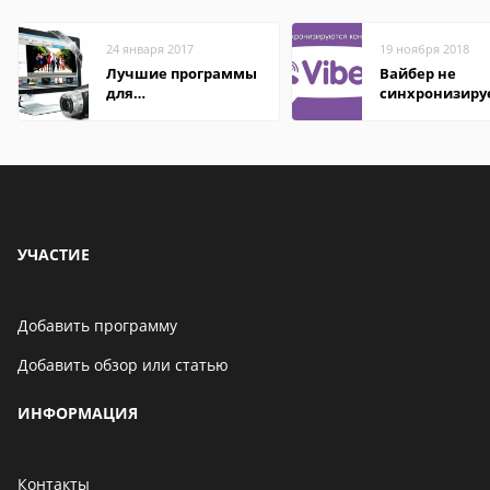
24 января 2017
19 ноября 2018
Лучшие программы
Вайбер не
для
синхронизиру
редактирования
контакты
видео: подробные
обзоры
УЧАСТИЕ
Добавить программу
Добавить обзор или статью
ИНФОРМАЦИЯ
Контакты