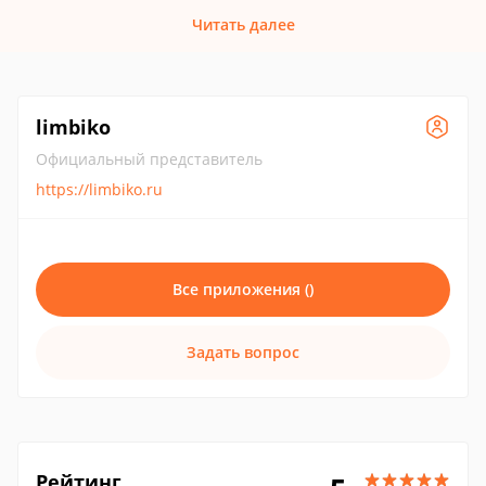
Читать далее
limbiko
Официальный представитель
https://limbiko.ru
Все приложения ()
Задать вопрос
Рейтинг