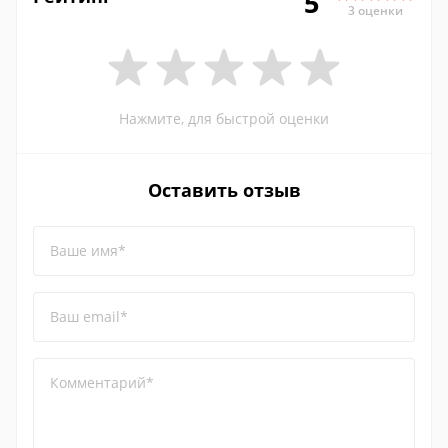
5
3 оценки
Нажмите, для быстрой оценки
Оставить отзыв
Ваше имя*
Ваш email*
Комментарий*