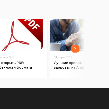
евраля 2019
14 марта 2019
 открыть PDF:
Лучшие приложения для
бенности формата
здоровья на Android