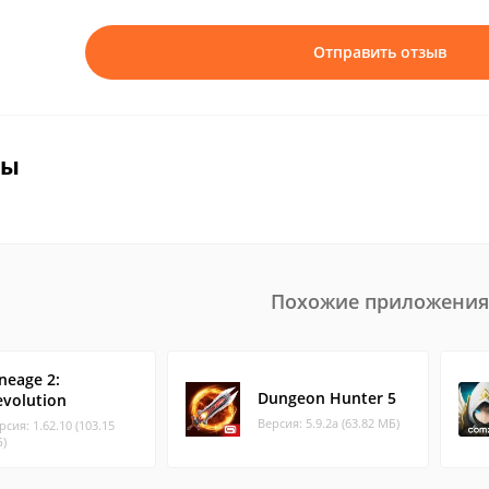
Отправить отзыв
вы
Похожие приложения
neage 2:
Dungeon Hunter 5
evolution
Версия: 5.9.2а (63.82 МБ)
рсия: 1.62.10 (103.15
)