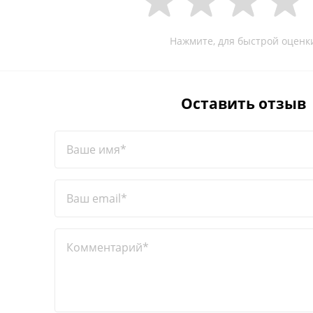
Нажмите, для быстрой оценк
Оставить отзыв
Ваше имя*
Ваш email*
Комментарий*