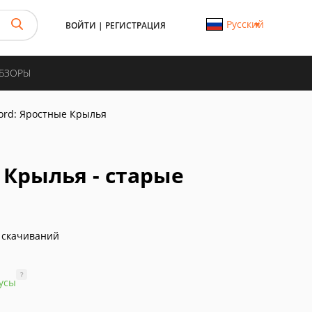
Русский
ВОЙТИ
|
РЕГИСТРАЦИЯ
ОБЗОРЫ
cord: Яростные Крылья
е Крылья - старые
 скачиваний
?
усы