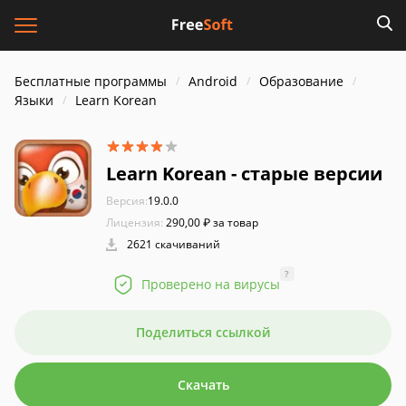
Бесплатные программы
Android
Образование
Языки
Learn Korean
Learn Korean - старые версии
Версия:
19.0.0
Лицензия:
290,00 ₽ за товар
2621 скачиваний
?
Проверено на вирусы
Поделиться ссылкой
Скачать