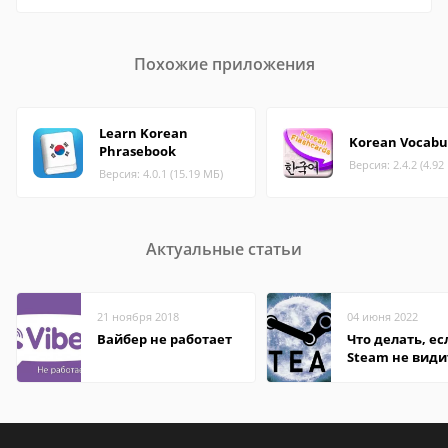
Похожие приложения
Learn Korean
Korean Vocabu
Phrasebook
Версия: 2.4.2 (4.92
Версия: 4.0.1 (15.19 МБ)
Актуальные статьи
21 ноября 2018
04 июня 2022
Вайбер не работает
Что делать, ес
Steam не види
установленную