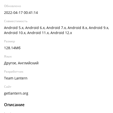
Обновлено
2022-04-17 00:41:14
Совместимость
Android 5.x, Android 6.x, Android 7.x, Android 8.x, Android 9.x,
Android 10.x, Android 11.x, Android 12.x
Размер
128.14Мб
Язык
Другое, Английский
Разработчик
Team Lantern
Сайт
getlantern.org
Описание