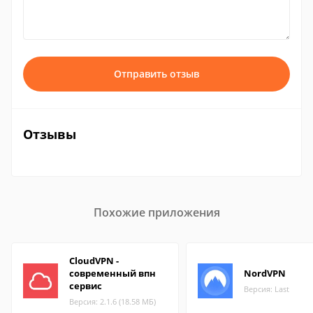
Отправить отзыв
Отзывы
Похожие приложения
CloudVPN -
современный впн
NordVPN
сервис
Версия: Last
Версия: 2.1.6 (18.58 МБ)