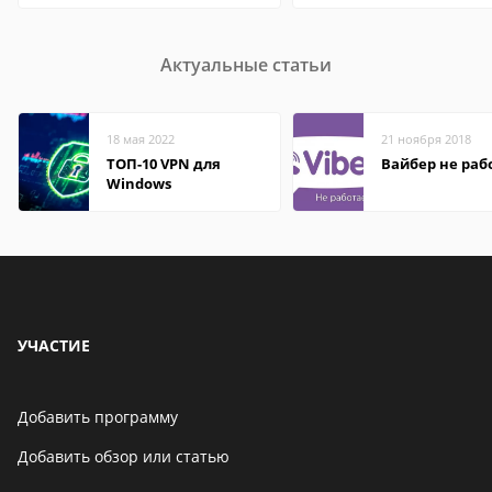
Актуальные статьи
18 мая 2022
21 ноября 2018
ТОП-10 VPN для
Вайбер не раб
Windows
УЧАСТИЕ
Добавить программу
Добавить обзор или статью