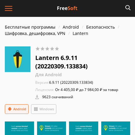
Бесплатные программы
Android
Безопасность
Шифровка, дешифровка, VPN
Lantern
Lantern 6.9.11
(20220309.133834)
Для Android
Версия:
6.9.11 (20220309.133834)
Лицензия:
От 4 405,00 ₽ до 7 984,00 ₽ за товар
9623 скачиваний
Android
Windows