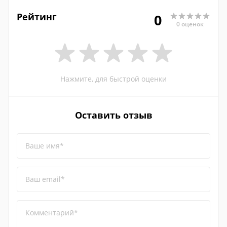
Рейтинг
0
0 оценок
Нажмите, для быстрой оценки
Оставить отзыв
Ваше имя*
Ваш email*
Комментарий*