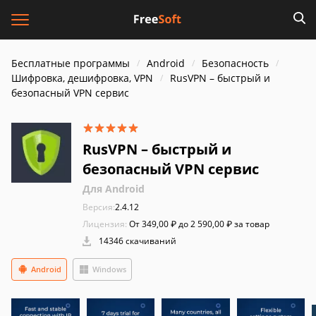
Бесплатные программы
Android
Безопасность
Шифровка, дешифровка, VPN
RusVPN – быстрый и
безопасный VPN сервис
RusVPN – быстрый и
безопасный VPN сервис
Для Android
Версия:
2.4.12
Лицензия:
От 349,00 ₽ до 2 590,00 ₽ за товар
14346 скачиваний
Android
Windows