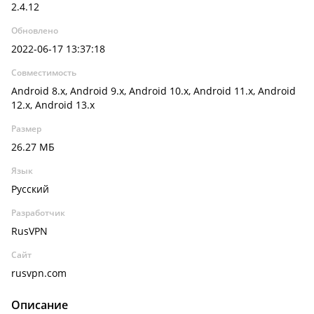
2.4.12
Обновлено
2022-06-17 13:37:18
Совместимость
Android 8.x, Android 9.x, Android 10.x, Android 11.x, Android
12.x, Android 13.x
Размер
26.27 МБ
Язык
Русский
Разработчик
RusVPN
Сайт
rusvpn.com
Описание