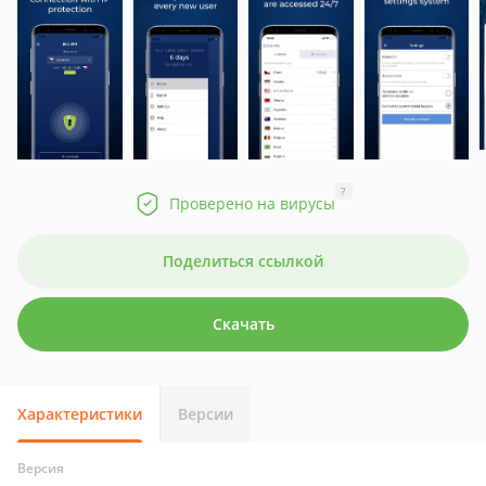
?
Проверено на вирусы
Поделиться ссылкой
Скачать
Характеристики
Версии
Версия