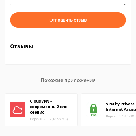
Отправить отзыв
Отзывы
Похожие приложения
CloudVPN -
VPN by Private
современный впн
Internet Acces
сервис
Версия: 3.18.0 (30.
Версия: 2.1.6 (18.58 МБ)