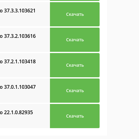
ию
37.3.3.103621
Скачать
ию
37.3.2.103616
Скачать
ию
37.2.1.103418
Скачать
ию
37.0.1.103047
Скачать
ию
22.1.0.82935
Скачать