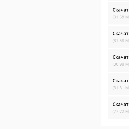
Скачат
(31.58 М
Скачат
(31.58 М
Скачат
(30.98 М
Скачат
(31.31 М
Скачат
(77.72 М