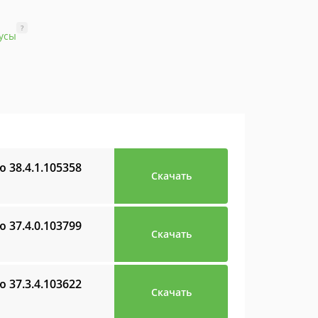
?
усы
ию
38.4.1.105358
Скачать
ию
37.4.0.103799
Скачать
ию
37.3.4.103622
Скачать