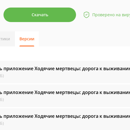
Скачать
Проверено на вир
стики
Версии
ь приложение Ходячие мертвецы: дорога к выживан
Б)
ь приложение Ходячие мертвецы: дорога к выживан
Б)
ь приложение Ходячие мертвецы: дорога к выживан
Б)