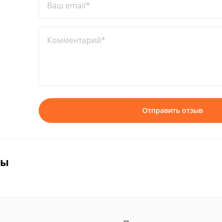
Ваш email*
Комментарий*
Отправить отзыв
вы