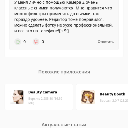
У меня лично с помощью Камера Z очень
классные снимки получаются! Мне нравится что
можно фильтры применять до съемки, так
гораздо удобнее. Редактор тоже понравился,
можно сделать фотку не хуже профессиональной.
и все это на телефоне![:+5:]
0
0
Ответить
Похожие приложения
Beauty Camera
Beauty Booth
Версия: 2.285.80 (16.59
Версия: 2.0.7 (21.2
МБ)
Актуальные статьи