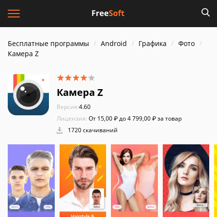
Бесплатные программы
Android
Графика
Фото
Камера Z
Камера Z
Версия:
4.60
Лицензия:
От 15,00 ₽ до 4 799,00 ₽ за товар
1720 скачиваний