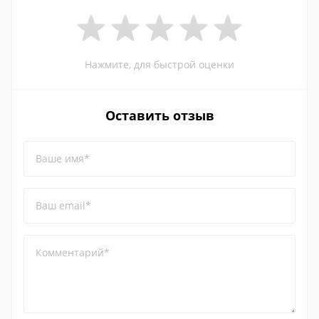
Нажмите, для быстрой оценки
Оставить отзыв
Ваше имя*
Ваш email*
Комментарий*