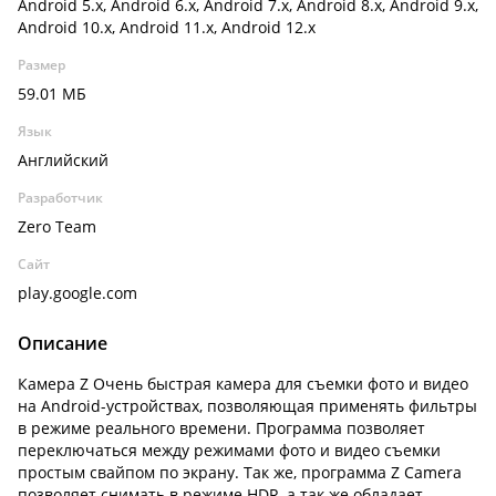
Android 5.x, Android 6.x, Android 7.x, Android 8.x, Android 9.x,
Android 10.x, Android 11.x, Android 12.x
Размер
59.01 МБ
Язык
Английский
Разработчик
Zero Team
Сайт
play.google.com
Описание
Камера Z Очень быстрая камера для съемки фото и видео
на Android-устройствах, позволяющая применять фильтры
в режиме реального времени. Программа позволяет
переключаться между режимами фото и видео съемки
простым свайпом по экрану. Так же, программа Z Camera
позволяет снимать в режиме HDR, а так же обладает