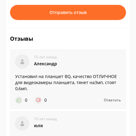
Отправить отзыв
Отзывы
10 лет назад
Александр
Установил на планшет BQ, качество ОТЛИЧНОЕ
для видеокамеры планшета, тянет на3мп, стоят
0,6мп.
0
0
Ответить
10 лет назад
юля