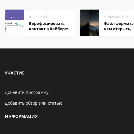
04 июня 2022
30 января 2019
Верифицировать
Файл формата 
контакт в Вайбере:
чем открыть,
что это значит
описание,
особенности
УЧАСТИЕ
Добавить программу
Добавить обзор или статью
ИНФОРМАЦИЯ