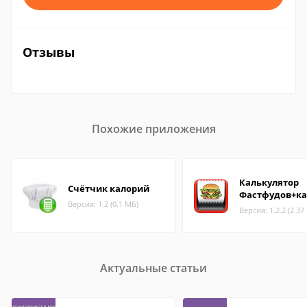
Отзывы
Похожие приложения
Калькулятор
Счётчик калорий
Фастфудов+к
Версия: 1.2 (0.1 МБ)
Версия: 1.2.2 (2.37
Актуальные статьи