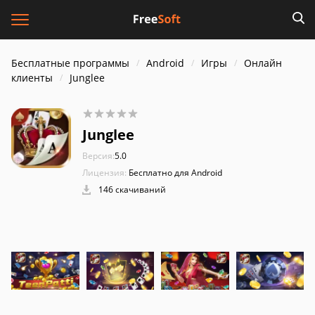
Бесплатные программы
Android
Игры
Онлайн
клиенты
Junglee
Junglee
Версия:
5.0
Лицензия:
Бесплатно для Android
146 скачиваний