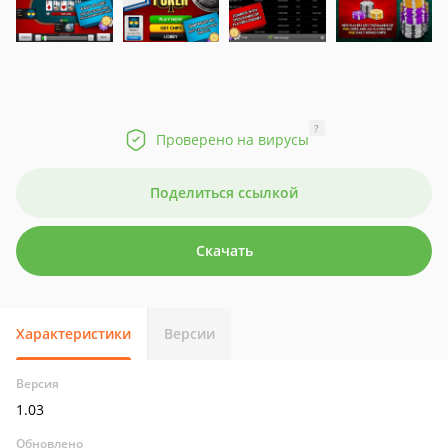
?
Проверено на вирусы
Поделиться ссылкой
Скачать
Характеристики
Версии
Версия
1.03
Обновлено