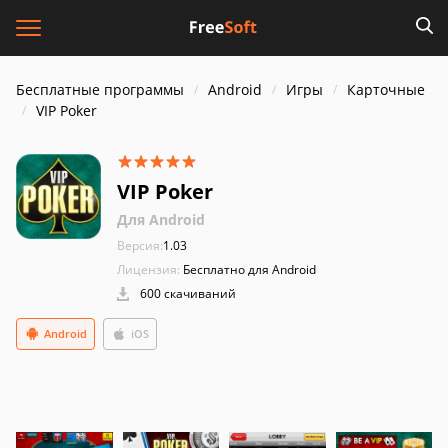
Бесплатные программы
Android
Игры
Карточные
VIP Poker
VIP Poker
Для Android
Версия:
1.03
Лицензия:
Бесплатно для Android
600 скачиваний
Android
iOS