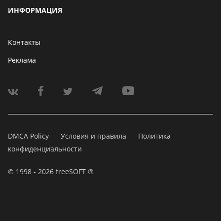
ИНФОРМАЦИЯ
Контакты
Реклама
DMCA Policy
Условия и правила
Политика
конфиденциальности
© 1998 - 2026 freeSOFT ®