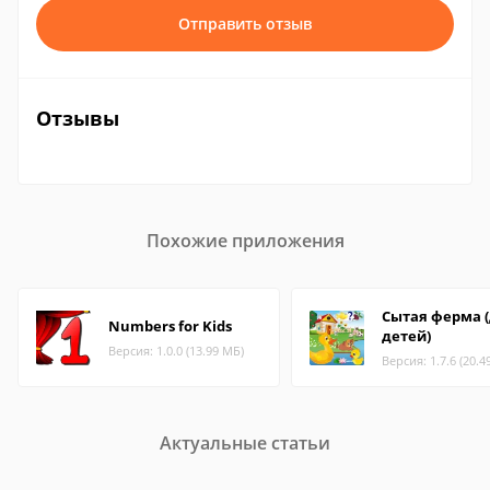
Отправить отзыв
Отзывы
Похожие приложения
Сытая ферма 
Numbers for Kids
детей)
Версия: 1.0.0 (13.99 МБ)
Версия: 1.7.6 (20.4
Актуальные статьи