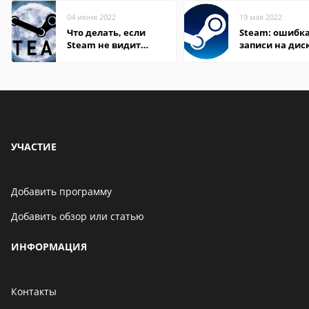
04 июня 2022
19 мая 2022
Что делать, если
Steam: ошибка
Steam не видит
записи на дис
установленную игру
УЧАСТИЕ
Добавить программу
Добавить обзор или статью
ИНФОРМАЦИЯ
Контакты