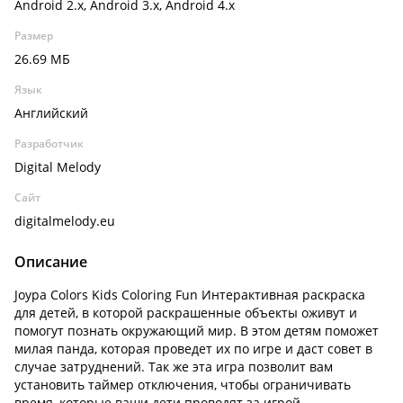
Android 2.x, Android 3.x, Android 4.x
Размер
26.69 МБ
Язык
Английский
Разработчик
Digital Melody
Сайт
digitalmelody.eu
Описание
Joypa Colors Kids Coloring Fun Интерактивная раскраска
для детей, в которой раскрашенные объекты оживут и
помогут познать окружающий мир. В этом детям поможет
милая панда, которая проведет их по игре и даст совет в
случае затруднений. Так же эта игра позволит вам
установить таймер отключения, чтобы ограничивать
время, которые ваши дети проводят за игрой.