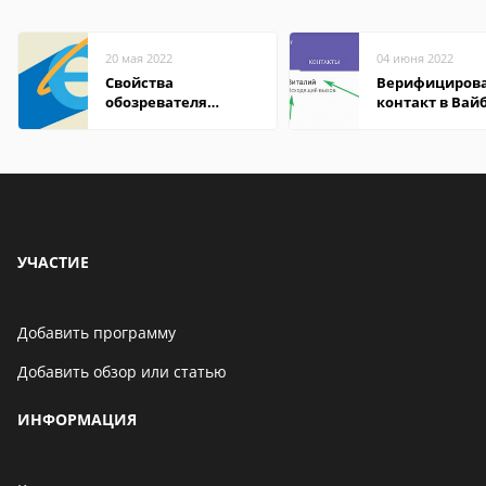
20 мая 2022
04 июня 2022
Свойства
Верифициров
обозревателя
контакт в Вай
Internet Explorer где
что это значит
находится
УЧАСТИЕ
Добавить программу
Добавить обзор или статью
ИНФОРМАЦИЯ