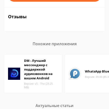
Отзывы
Похожие приложения
DM - Лучший
мессенджер с
поддержкой
WhatsApp Blu
аудиозвонков на
Версия: 39.00 (85.
вашем Android
Версия: v5 - The (29.25
МБ)
Актуальные статьи